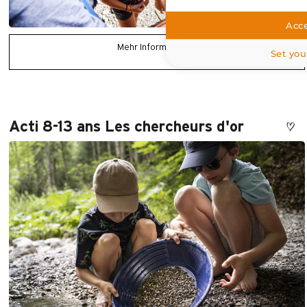
Acce
Mehr Informationen
Set you
Acti 8-13 ans Les chercheurs d'or