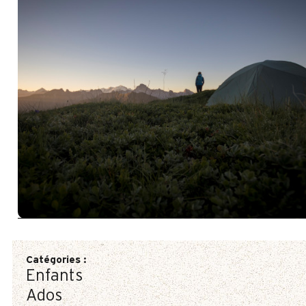
Catégories
:
Enfants
Ados