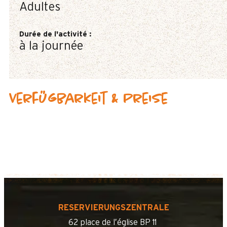
Adultes
Durée de l'activité
:
à la journée
Verfügbarkeit & Preise
RESERVIERUNGSZENTRALE
62 place de l’église BP 11