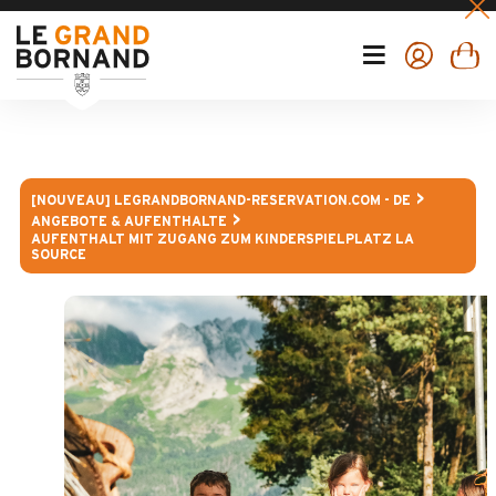
[NOUVEAU] LEGRANDBORNAND-RESERVATION.COM - DE
ANGEBOTE & AUFENTHALTE
AUFENTHALT MIT ZUGANG ZUM KINDERSPIELPLATZ LA
SOURCE