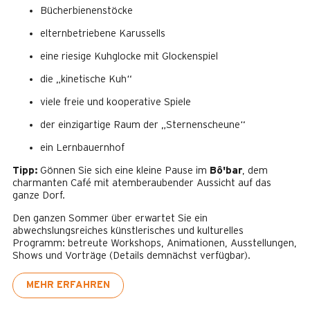
Bücherbienenstöcke
elternbetriebene Karussells
eine riesige Kuhglocke mit Glockenspiel
die „kinetische Kuh“
viele freie und kooperative Spiele
der einzigartige Raum der „Sternenscheune“
ein Lernbauernhof
Tipp:
Gönnen Sie sich eine kleine Pause im
Bô'bar
, dem
charmanten Café mit atemberaubender Aussicht auf das
ganze Dorf.
Den ganzen Sommer über erwartet Sie ein
abwechslungsreiches künstlerisches und kulturelles
Programm: betreute Workshops, Animationen, Ausstellungen,
Shows und Vorträge (Details demnächst verfügbar).
MEHR ERFAHREN