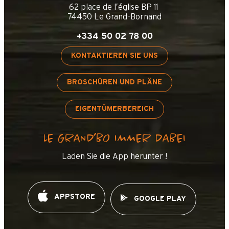
62 place de l’église BP 11
74450 Le Grand-Bornand
+334 50 02 78 00
KONTAKTIEREN SIE UNS
BROSCHÜREN UND PLÄNE
EIGENTÜMERBEREICH
LE GRAND’BO IMMER DABEI
Laden Sie die App herunter !
APPSTORE
GOOGLE PLAY