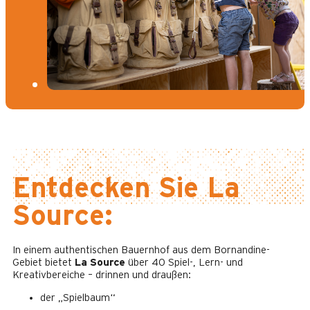
Entdecken Sie La
Source:
In einem authentischen Bauernhof aus dem Bornandine-
Gebiet bietet
La Source
über 40 Spiel-, Lern- und
Kreativbereiche – drinnen und draußen:
der „Spielbaum“