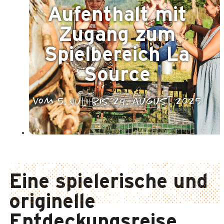
Aufenthalt mit
Zugang zum
Spielbereich La
Source
Vom 5. Juli bis 29. August 2025
Eine spielerische und
originelle
Entdeckungsreise