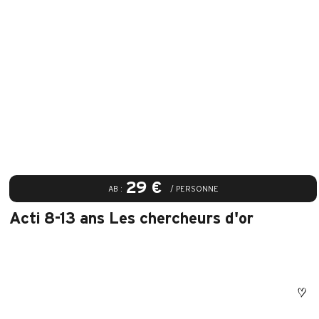
29 €
AB :
/ PERSONNE
Acti 8-13 ans Les chercheurs d'or