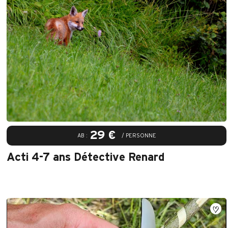
29 €
AB :
/ PERSONNE
Acti 4-7 ans Détective Renard