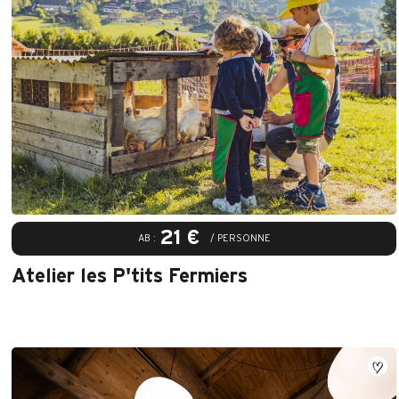
21 €
AB :
/ PERSONNE
Atelier les P'tits Fermiers