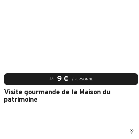
9 €
AB :
/ PERSONNE
Visite gourmande de la Maison du
patrimoine