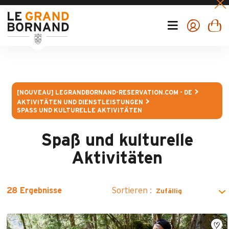
[NOUVEAU] LEGRANDBORNAND-RESERVATION.COM - DE
AKTIVITÄTEN UND DIENSTLEISTUNGEN
SPASS UND KULTURELLE AKTIVITÄTEN
Spaß und kulturelle
Aktivitäten
Sortieren :
28
Ergebnisse