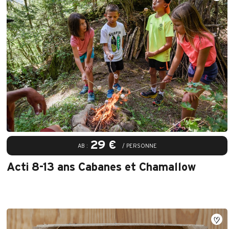
29 €
AB :
/ PERSONNE
Acti 8-13 ans Cabanes et Chamallow