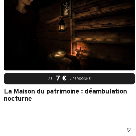
7 €
AB :
/ PERSONNE
La Maison du patrimoine : déambulation
nocturne