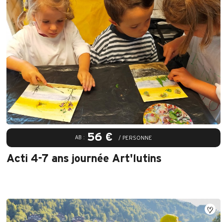
56 €
AB :
/ PERSONNE
Acti 4-7 ans journée Art'lutins