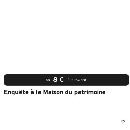
8 €
AB :
/ PERSONNE
Enquête à la Maison du patrimoine