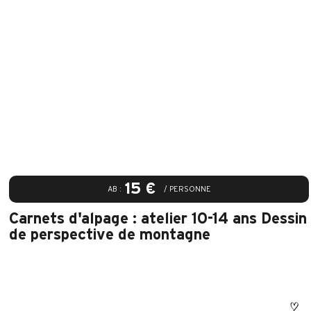
15 €
AB :
/ PERSONNE
Carnets d'alpage : atelier 10-14 ans Dessin
de perspective de montagne