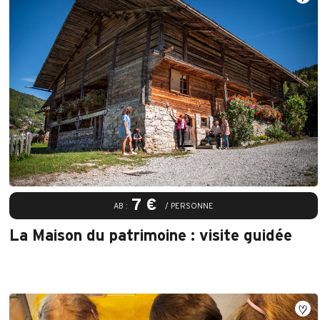
7 €
AB :
/ PERSONNE
La Maison du patrimoine : visite guidée