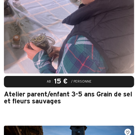
15 €
AB :
/ PERSONNE
Atelier parent/enfant 3-5 ans Grain de sel
et fleurs sauvages