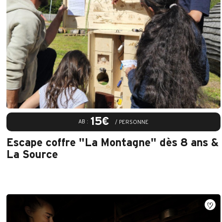
15€
AB :
/ PERSONNE
Escape coffre "La Montagne" dès 8 ans &
La Source