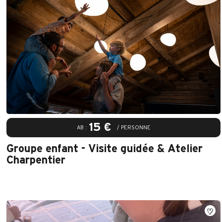
15 €
AB :
/ PERSONNE
Groupe enfant - Visite guidée & Atelier
Charpentier