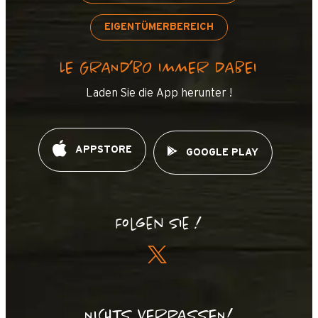
EIGENTÜMERBEREICH
LE GRAND’BO IMMER DABEI
Laden Sie die App herunter !
APPSTORE
GOOGLE PLAY
Folgen Sie !
NICHTS VERPASSEN!