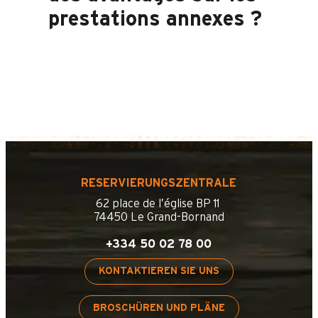
prestations annexes ?
RESERVIERUNGSZENTRALE
62 place de l’église BP 11
74450 Le Grand-Bornand
+334 50 02 78 00
KONTAKTIEREN SIE UNS
BROSCHÜREN UND PLÄNE