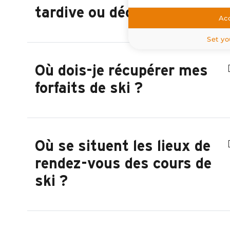
tardive ou décalée ?
Acc
Set yo
Où dois-je récupérer mes
forfaits de ski ?
Où se situent les lieux de
rendez-vous des cours de
ski ?