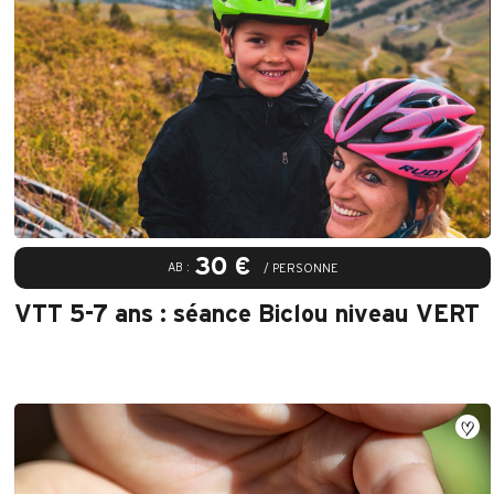
30 €
AB :
/ PERSONNE
VTT 5-7 ans : séance Biclou niveau VERT