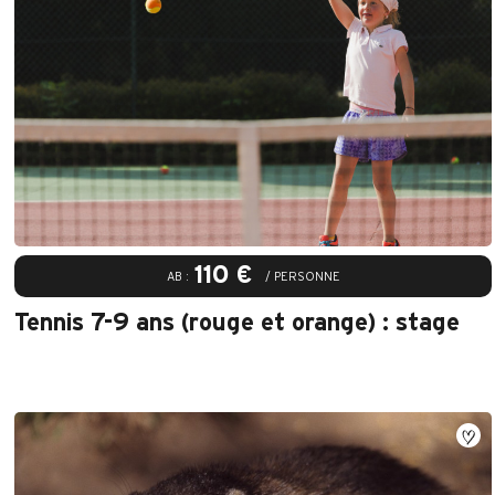
110 €
AB :
/ PERSONNE
Tennis 7-9 ans (rouge et orange) : stage