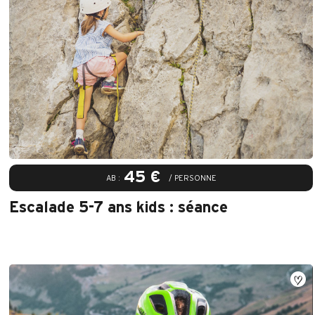
45 €
AB :
/ PERSONNE
Escalade 5-7 ans kids : séance