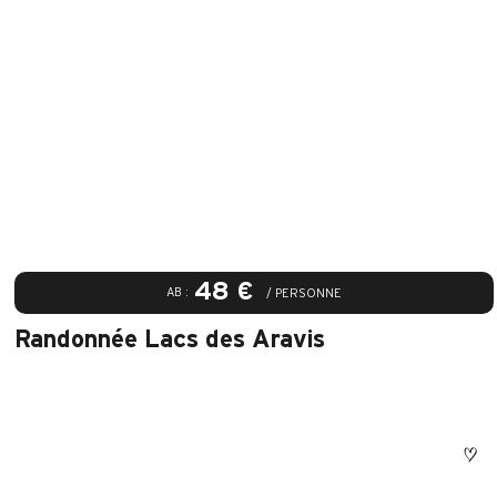
48 €
AB :
/ PERSONNE
Randonnée Lacs des Aravis