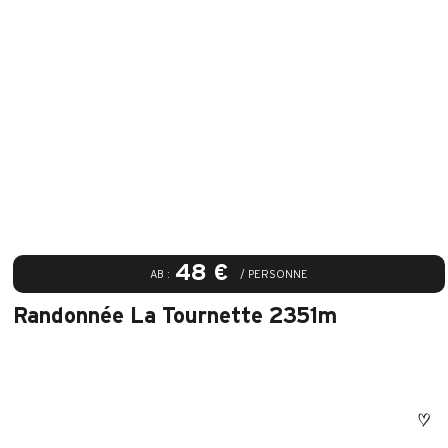
48 €
AB :
/ PERSONNE
Randonnée La Tournette 2351m