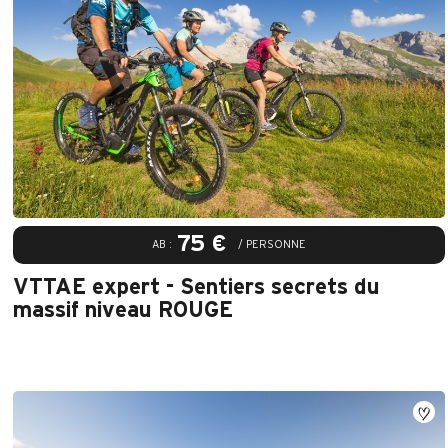
75 €
AB :
/ PERSONNE
VTTAE expert - Sentiers secrets du
massif niveau ROUGE