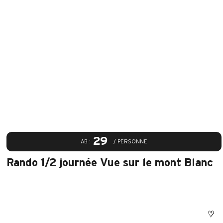
29
AB :
/ PERSONNE
Rando 1/2 journée Vue sur le mont Blanc