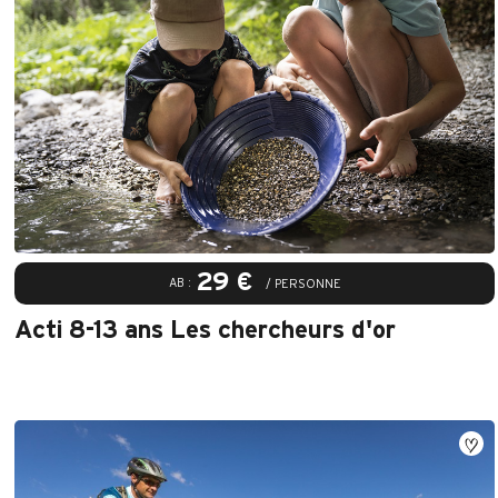
29 €
AB :
/ PERSONNE
Acti 8-13 ans Les chercheurs d'or