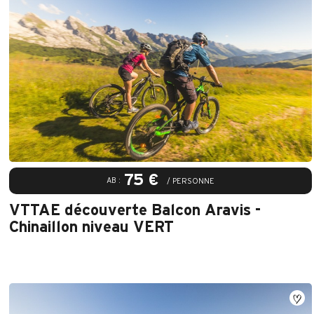
75 €
AB :
/ PERSONNE
VTTAE découverte Balcon Aravis -
Chinaillon niveau VERT