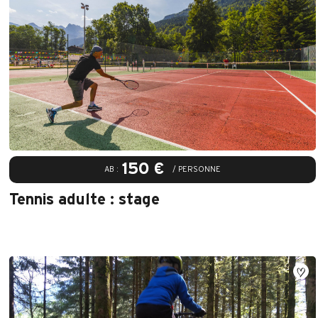
150 €
AB :
/ PERSONNE
Tennis adulte : stage