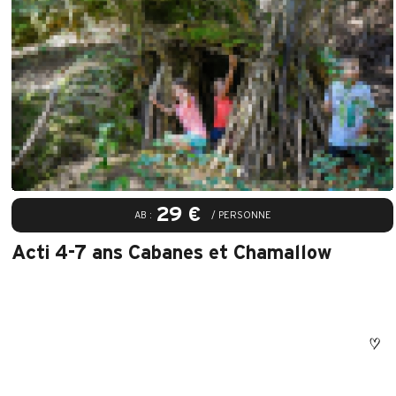
29 €
AB :
/ PERSONNE
Acti 4-7 ans Cabanes et Chamallow