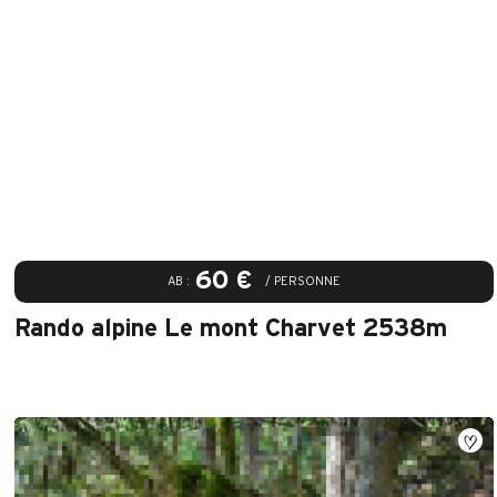
60 €
AB :
/ PERSONNE
Rando alpine Le mont Charvet 2538m