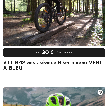
30 €
AB :
/ PERSONNE
VTT 8-12 ans : séance Biker niveau VERT
A BLEU