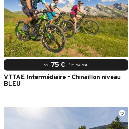
75 €
AB :
/ PERSONNE
VTTAE Intermédiaire - Chinaillon niveau
BLEU