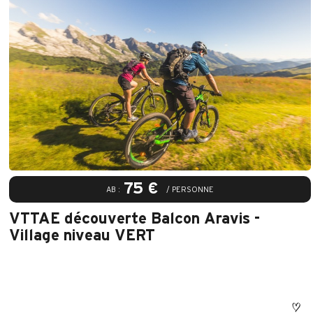
75 €
AB :
/ PERSONNE
VTTAE découverte Balcon Aravis -
Village niveau VERT