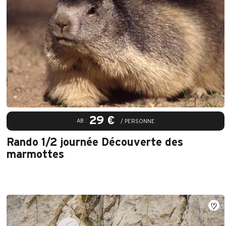
29 €
AB :
/ PERSONNE
Rando 1/2 journée Découverte des
marmottes