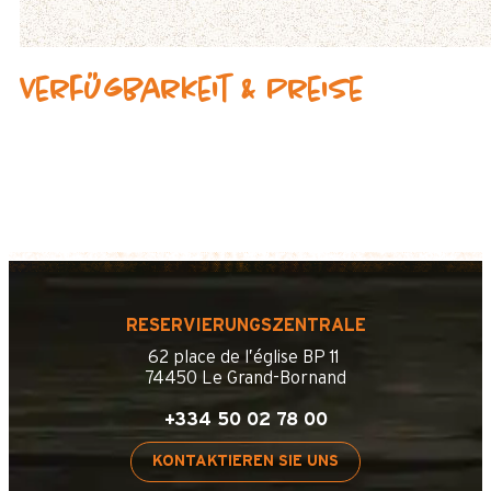
Verfügbarkeit & Preise
RESERVIERUNGSZENTRALE
62 place de l’église BP 11
74450 Le Grand-Bornand
+334 50 02 78 00
KONTAKTIEREN SIE UNS