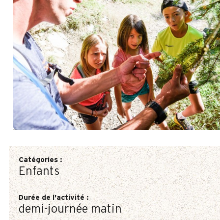
Catégories
:
Enfants
Durée de l'activité
:
demi-journée matin