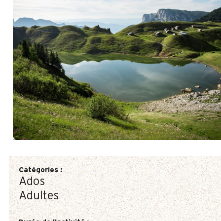
Catégories
:
Ados
Adultes