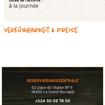
Durée de l'activité
:
à la journée
Verfügbarkeit & Preise
RESERVIERUNGSZENTRALE
62 place de l’église BP 11
74450 Le Grand-Bornand
+334 50 02 78 00