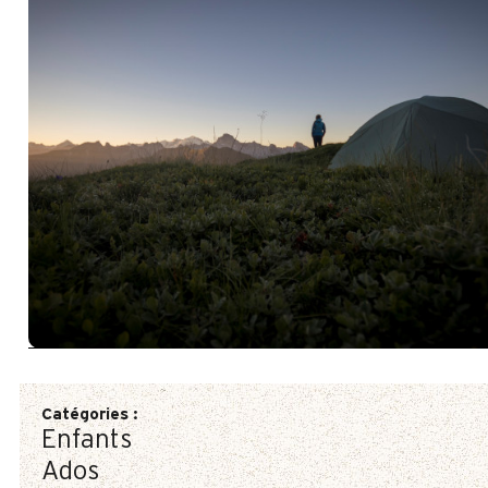
Catégories
:
Enfants
Ados