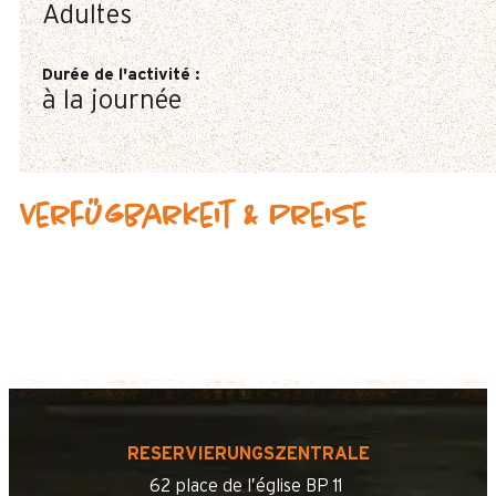
Adultes
Durée de l'activité
:
à la journée
Verfügbarkeit & Preise
RESERVIERUNGSZENTRALE
62 place de l’église BP 11