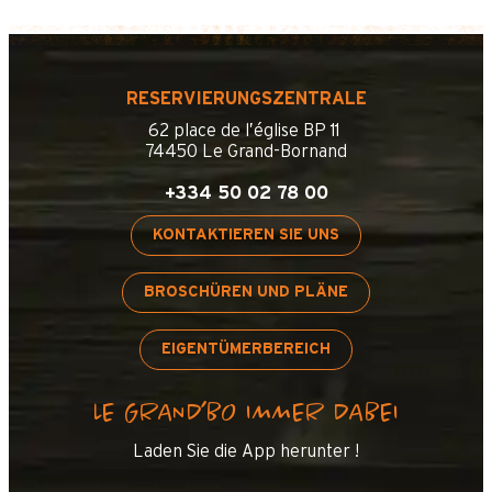
RESERVIERUNGSZENTRALE
62 place de l’église BP 11
74450 Le Grand-Bornand
+334 50 02 78 00
KONTAKTIEREN SIE UNS
BROSCHÜREN UND PLÄNE
EIGENTÜMERBEREICH
LE GRAND’BO IMMER DABEI
Laden Sie die App herunter !