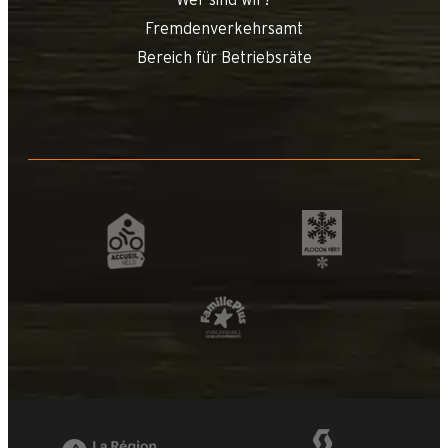
Wer sind wir?
Fremdenverkehrsamt
Bereich für Betriebsräte
+
−