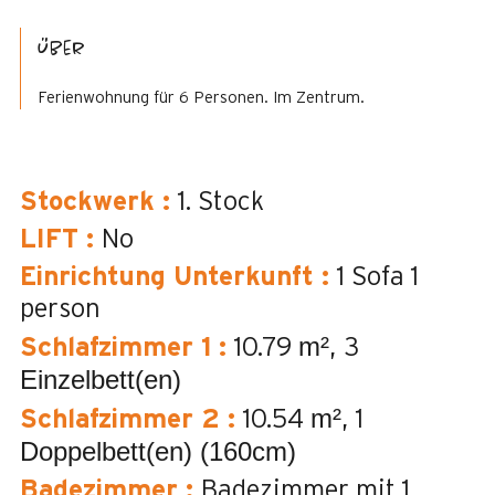
Über
Ferienwohnung für 6 Personen. Im Zentrum.
Stockwerk
:
1. Stock
LIFT
:
No
Einrichtung Unterkunft
:
1 Sofa 1
person
m²
Schlafzimmer 1
:
10.79
3
Einzelbett(en)
m²
Schlafzimmer 2
:
10.54
1
Doppelbett(en) (160cm)
Badezimmer
:
Badezimmer mit 1