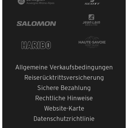
OpenStreetMap
Streets
Satellite
Leaflet
|
©
OpenStreetMap
Tilleuls n°2
Allgemeine Verkaufsbedingungen
Reiserücktrittsversicherung
Sichere Bezahlung
Rechtliche Hinweise
Website-Karte
Datenschutzrichtlinie