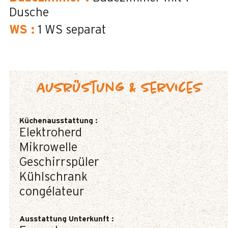
Dusche
WS
:
1
WS separat
Ausrüstung & Services
Küchenausstattung
:
Elektroherd
Mikrowelle
Geschirrspüler
Kühlschrank
congélateur
Ausstattung Unterkunft
: