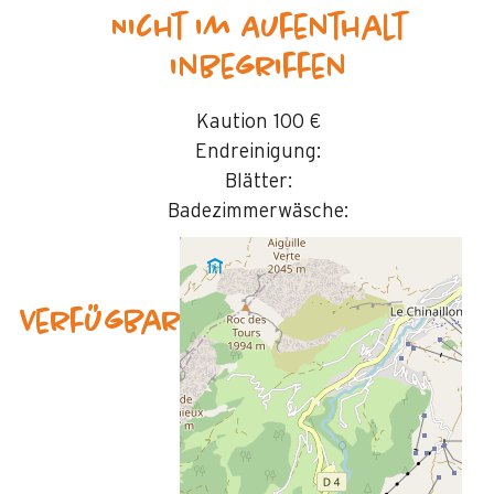
Nicht im Aufenthalt
inbegriffen
Kaution
100 €
Endreinigung:
Blätter:
Badezimmerwäsche:
Verfügbarkeit & Preise