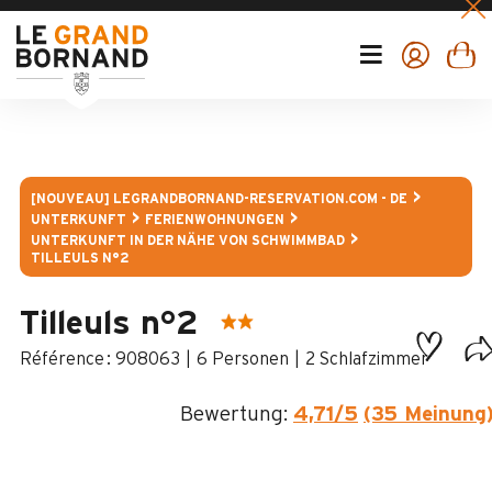
[NOUVEAU] LEGRANDBORNAND-RESERVATION.COM - DE
UNTERKUNFT
FERIENWOHNUNGEN
UNTERKUNFT IN DER NÄHE VON SCHWIMMBAD
TILLEULS N°2
Tilleuls n°2
:
908063
6 Personen
2 Schlafzimmer
Bewertung:
4,71
/5
(35 Meinung