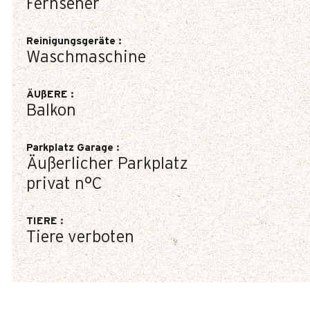
Fernseher
Reinigungsgeräte
:
Waschmaschine
ÄUßERE
:
Balkon
Parkplatz Garage
:
Äußerlicher Parkplatz
privat
n°C
TIERE
:
Tiere verboten