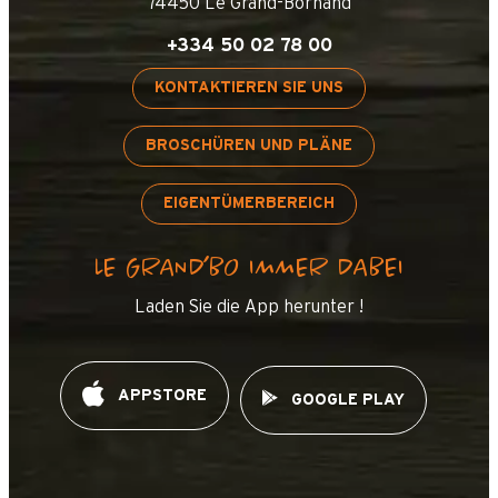
74450 Le Grand-Bornand
+334 50 02 78 00
KONTAKTIEREN SIE UNS
BROSCHÜREN UND PLÄNE
EIGENTÜMERBEREICH
LE GRAND’BO IMMER DABEI
Laden Sie die App herunter !
APPSTORE
GOOGLE PLAY