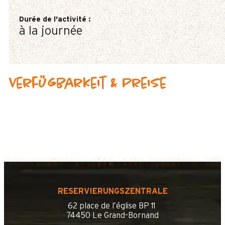
Durée de l'activité
:
à la journée
Verfügbarkeit & Preise
RESERVIERUNGSZENTRALE
62 place de l’église BP 11
74450 Le Grand-Bornand