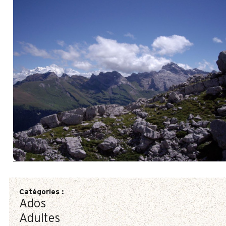
Catégories
:
Ados
Adultes