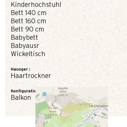
Kinderhochstuhl
Bett 140 cm
Bett 160 cm
Bett 90 cm
Babybett
Babyausr
Wickeltisch
Hausger
:
Haartrockner
Konfiguration
:
Balkon