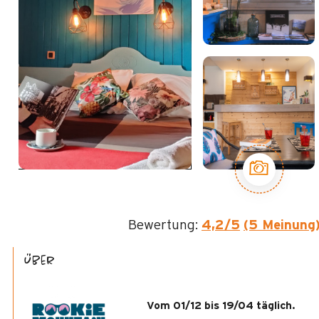
Bewertung:
4,2
/5
(5 Meinung
Über
Vom 01/12 bis 19/04 täglich.