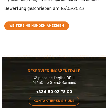
Bewertung geschrieben am 16/03/2023
WEITERE MEINUNGEN ANZEIGEN
RESERVIERUNGSZENTRALE
62 place de l’église BP 11
74450 Le Grand-Bornand
+334 50 02 78 00
KONTAKTIEREN SIE UNS