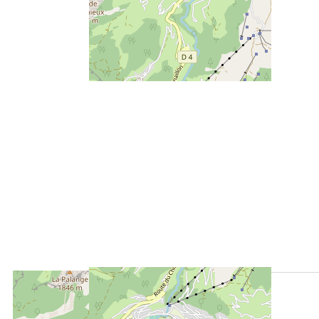
ENTFERNUNGEN :
200