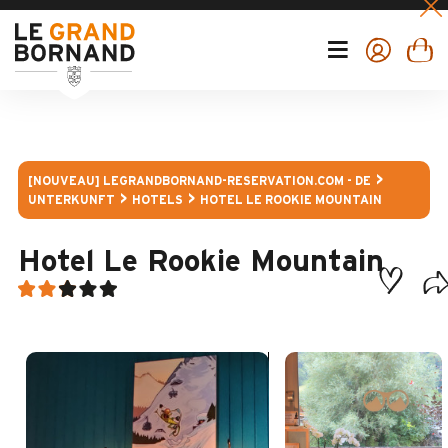
[NOUVEAU] LEGRANDBORNAND-RESERVATION.COM - DE
UNTERKUNFT
HOTELS
HOTEL LE ROOKIE MOUNTAIN
Hotel Le Rookie Mountain