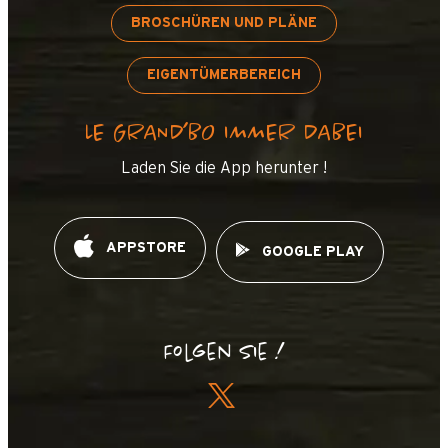
BROSCHÜREN UND PLÄNE
EIGENTÜMERBEREICH
LE GRAND’BO IMMER DABEI
Laden Sie die App herunter !
APPSTORE
GOOGLE PLAY
Folgen Sie !