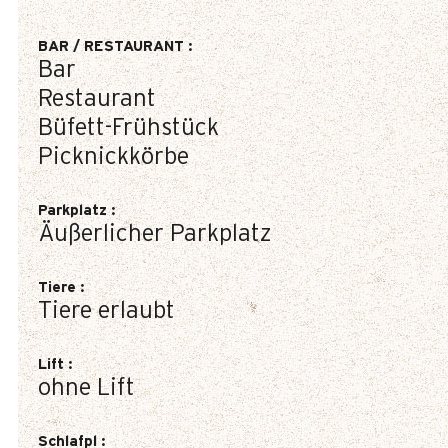
BAR / RESTAURANT
:
Bar
Restaurant
Büfett-Frühstück
Picknickkörbe
Parkplatz
:
Äußerlicher Parkplatz
Tiere
:
Tiere erlaubt
Lift
:
ohne Lift
Schlafpl
: