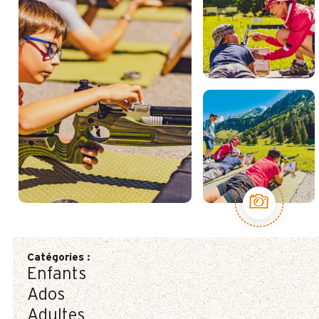
Catégories
:
Enfants
Ados
Adultes