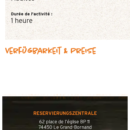
Durée de l'activité
:
1 heure
Verfügbarkeit & Preise
RESERVIERUNGSZENTRALE
62 place de l’église BP 11
74450 Le Grand-Bornand