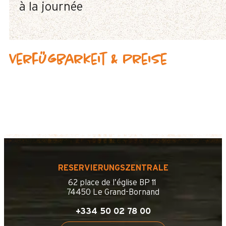
à la journée
Verfügbarkeit & Preise
RESERVIERUNGSZENTRALE
62 place de l’église BP 11
74450 Le Grand-Bornand
+334 50 02 78 00