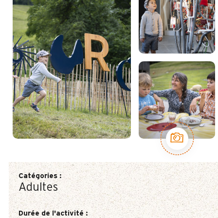
Catégories
:
Adultes
Durée de l'activité
: