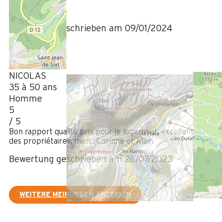
/ 5
Bewertung geschrieben am 09/01/2024
Juli 2023
NICOLAS
35 à 50 ans
Homme
5
/ 5
Bon rapport qualité prix pour le logement, excellent accueil
des propriétaires, merci Corinne et Alain
Bewertung geschrieben am 26/07/2023
WEITERE MEINUNGEN ANZEIGEN