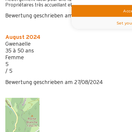
Propriétaires très accueillant et à l'écoute
Acce
Bewertung geschrieben am 29/08/2025
Set you
August 2024
Gwenaelle
35 à 50 ans
Femme
5
/ 5
Bewertung geschrieben am 27/08/2024
Januar 2024
Cédric
35 à 50 ans
Homme
5