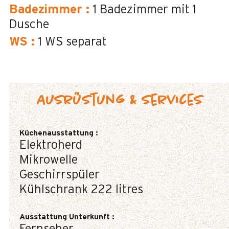
Badezimmer
:
1
Badezimmer mit 1
Dusche
WS
:
1
WS separat
Ausrüstung & Services
Küchenausstattung
:
Elektroherd
Mikrowelle
Geschirrspüler
Kühlschrank
222 litres
Ausstattung Unterkunft
: