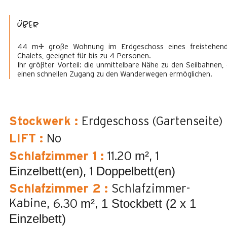
Über
44 m² große Wohnung im Erdgeschoss eines freistehen
Chalets, geeignet für bis zu 4 Personen.
Ihr größter Vorteil: die unmittelbare Nähe zu den Seilbahnen, 
einen schnellen Zugang zu den Wanderwegen ermöglichen.
Stockwerk
:
Erdgeschoss (Gartenseite)
LIFT
:
No
m²
Schlafzimmer 1
:
11.20
1
Einzelbett(en)
Doppelbett(en)
1
Schlafzimmer 2
:
Schlafzimmer-
m²
1 Stockbett (2 x 1
Kabine
6.30
Einzelbett)