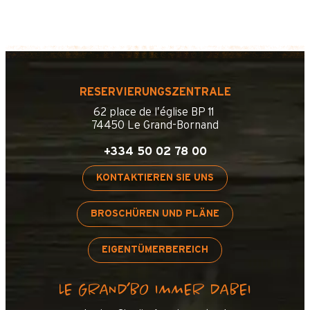
RESERVIERUNGSZENTRALE
62 place de l’église BP 11
74450 Le Grand-Bornand
+334 50 02 78 00
KONTAKTIEREN SIE UNS
BROSCHÜREN UND PLÄNE
EIGENTÜMERBEREICH
LE GRAND’BO IMMER DABEI