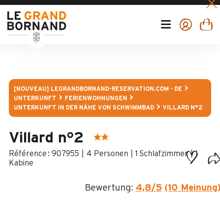
[NOUVEAU] LEGRANDBORNAND-RESERVATION.COM - DE
UNTERKUNFT
FERIENWOHNUNGEN
UNTERKUNFT IN DER NÄHE VON SCHWIMMBAD
VILLARD N°2
Villard n°2
:
907955
4 Personen
1 Schlafzimmer
1
Kabine
Bewertung:
4,8
/5
(10 Meinung