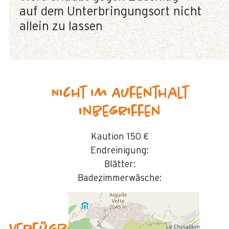
auf dem Unterbringungsort nicht
allein zu lassen
Nicht im Aufenthalt
inbegriffen
Kaution
150 €
Endreinigung:
Blätter:
Badezimmerwäsche: