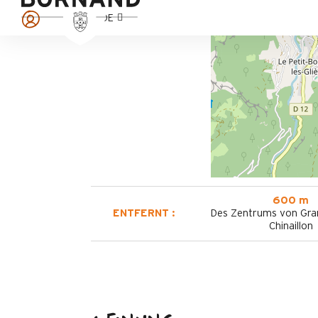
DE
600 m
ENTFERNT :
Des Zentrums von Gra
Chinaillon