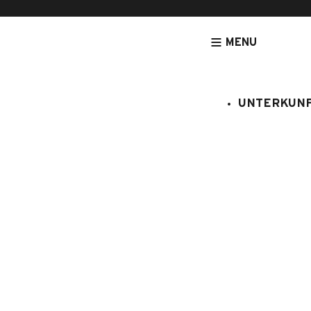
MENU
UNTERKUN
[NOUVEAU] LEGRANDBORNAND-RESERVATION.COM - DE
UNTERK
Venay 3
:
408/266
4 Personen
1 Schla