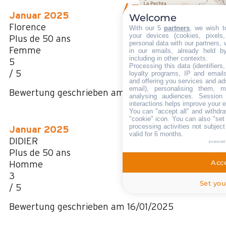
/ 5
Januar 2025
Welcome
Florence
With our 5
partners
, we wish t
your devices (cookies, pixels
Plus de 50 ans
personal data with our partners, 
Femme
in our emails, already held b
including in other contexts.
5
Processing this data (identifier
/ 5
loyalty programs, IP and emails,
and offering you services and ad
email), personalising them, m
Bewertung geschrieben am 26/01/2025
analysing audiences. Session
interactions helps improve your 
You can "accept all" and withdra
"cookie" icon
. You can also "set
processing activities not subjec
Januar 2025
valid for 6 months.
DIDIER
powered
Plus de 50 ans
Acce
Homme
3
Set you
/ 5
Bewertung geschrieben am 16/01/2025