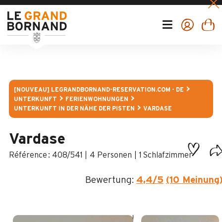
[NOUVEAU] LEGRANDBORNAND-RESERVATION.COM - DE
UNTERKUNFT
FERIENWOHNUNGEN
UNTERKUNFT IN DER NÄHE DER PISTEN
VARDASE
Vardase
:
408/541
4 Personen
1 Schlafzimmer
Bewertung:
4,4
/5
(10 Meinung