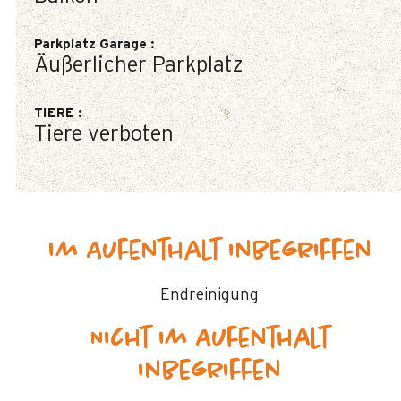
Parkplatz Garage
:
Äußerlicher Parkplatz
TIERE
:
Tiere verboten
Im Aufenthalt inbegriffen
Endreinigung
Nicht im Aufenthalt
inbegriffen