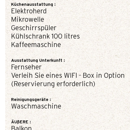
Küchenausstattung
:
Elektroherd
Mikrowelle
Geschirrspüler
Kühlschrank
100 litres
Kaffeemaschine
Ausstattung Unterkunft
:
Fernseher
Verleih Sie eines WIFI - Box in Option
(Reservierung erforderlich)
Reinigungsgeräte
:
Waschmaschine
ÄUßERE
:
Balkon