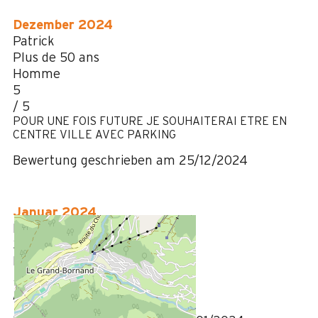
Dezember 2024
Patrick
Plus de 50 ans
Homme
5
/ 5
POUR UNE FOIS FUTURE JE SOUHAITERAI ETRE EN
CENTRE VILLE AVEC PARKING
Bewertung geschrieben am 25/12/2024
Januar 2024
MAEL
35 à 50 ans
Homme
5
/ 5