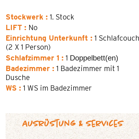
Stockwerk
:
1. Stock
LIFT
:
No
Einrichtung Unterkunft
:
1 Schlafcouc
(2 X 1 Person)
Doppelbett(en)
Schlafzimmer 1
:
1
Badezimmer
:
1
Badezimmer mit 1
Dusche
WS
:
1
WS im Badezimmer
Ausrüstung & Services