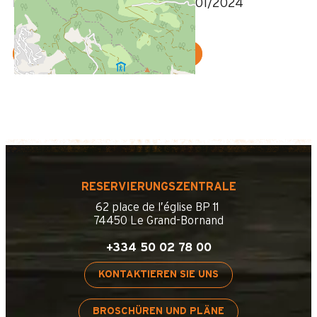
Bewertung geschrieben am 16/01/2024
WEITERE MEINUNGEN ANZEIGEN
RESERVIERUNGSZENTRALE
62 place de l’église BP 11
74450 Le Grand-Bornand
+334 50 02 78 00
KONTAKTIEREN SIE UNS
BROSCHÜREN UND PLÄNE