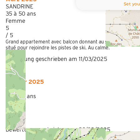
Set you
SANDRINE
35 à 50 ans
Femme
5
/ 5
Grand appartement avec balcon donnant au sud. Idéalemen
situé pour rejoindre les pistes de ski. Au calme.
Bewertung geschrieben am 11/03/2025
Februar 2025
sophie
35 à 50 ans
Femme
4
/ 5
Bewertung geschrieben am 20/02/2025