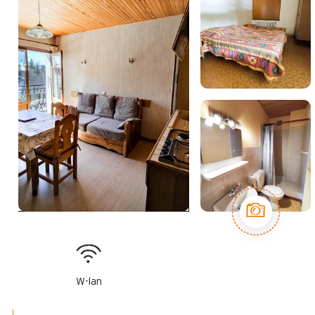
W-lan