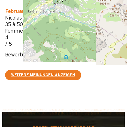
Februar 2024
Nicolas
35 à 50 ans
Femme
4
/ 5
Bewertung geschrieben am 13/02/2024
WEITERE MEINUNGEN ANZEIGEN