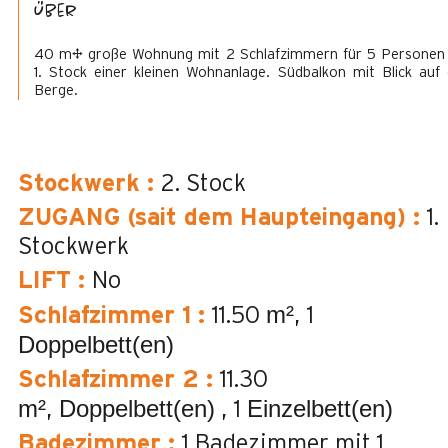
Über
40 m² große Wohnung mit 2 Schlafzimmern für 5 Personen
1. Stock einer kleinen Wohnanlage. Südbalkon mit Blick auf 
Berge.
Stockwerk
:
2. Stock
ZUGANG (sait dem Haupteingang)
:
1.
Stockwerk
LIFT
:
No
m²
Schlafzimmer 1
:
11.50
1
Doppelbett(en)
Schlafzimmer 2
:
11.30
m²
Doppelbett(en)
Einzelbett(en)
1
Badezimmer
:
1
Badezimmer mit 1