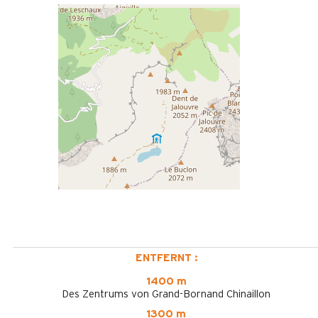
ENTFERNT :
1400 m
Des Zentrums von Grand-Bornand Chinaillon
1300 m