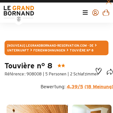
[NOUVEAU] LEGRANDBORNAND-RESERVATION.COM - DE
UNTERKUNFT
FERIENWOHNUNGEN
TOUVIÈRE N° 8
Touvière n° 8
:
908008
5 Personen
2 Schlafzimmer
Bewertung:
4,39
/5
(18 Meinung