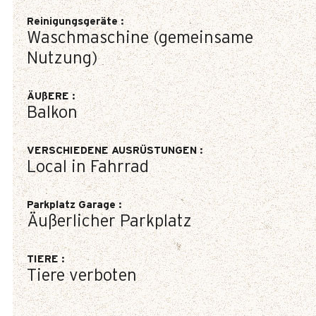
Reinigungsgeräte
:
Waschmaschine (gemeinsame
Nutzung)
ÄUßERE
:
Balkon
VERSCHIEDENE AUSRÜSTUNGEN
:
Local in Fahrrad
Parkplatz Garage
:
Äußerlicher Parkplatz
TIERE
:
Tiere verboten