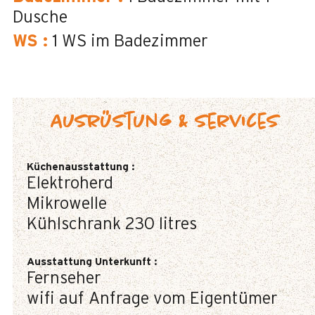
Dusche
WS
:
1
WS im Badezimmer
Ausrüstung & Services
Küchenausstattung
:
Elektroherd
Mikrowelle
Kühlschrank
230 litres
Ausstattung Unterkunft
:
Fernseher
wifi auf Anfrage vom Eigentümer