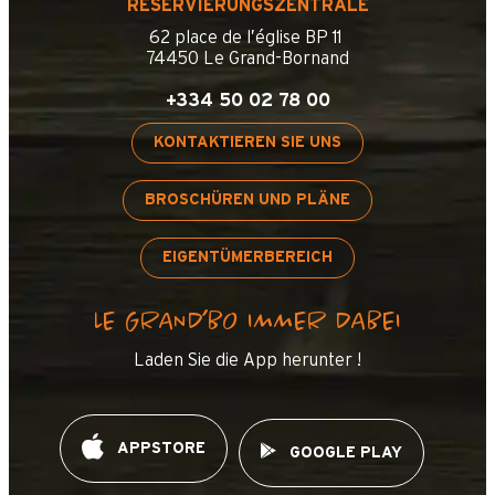
RESERVIERUNGSZENTRALE
62 place de l’église BP 11
74450 Le Grand-Bornand
+334 50 02 78 00
KONTAKTIEREN SIE UNS
BROSCHÜREN UND PLÄNE
EIGENTÜMERBEREICH
LE GRAND’BO IMMER DABEI
Laden Sie die App herunter !
APPSTORE
GOOGLE PLAY