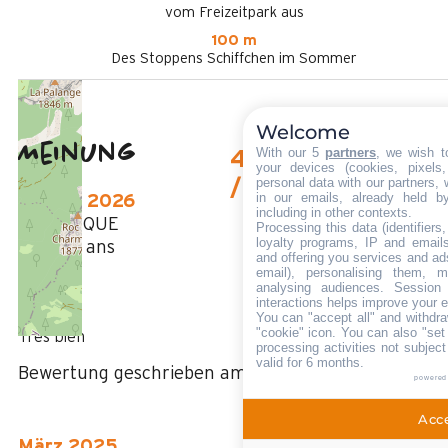
vom Freizeitpark aus
100 m
Des Stoppens Schiffchen im Sommer
Welcome
Meinung
With our 5
partners
, we wish t
4,39
(
18
Meinung
your devices (cookies, pixels
personal data with our partners, 
/ 5
in our emails, already held b
Januar 2026
including in other contexts.
VERONIQUE
Processing this data (identifier
loyalty programs, IP and emails,
35 à 50 ans
and offering you services and ad
Femme
email), personalising them, m
analysing audiences. Session
5
interactions helps improve your 
/ 5
You can "accept all" and withdra
"cookie" icon
. You can also "set
Très bien
processing activities not subjec
valid for 6 months.
Bewertung geschrieben am 20/01/2026
powered
Acce
März 2025