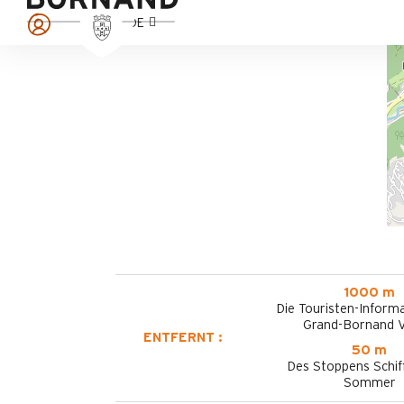
DE
1000 m
Die Touristen-Informa
Grand-Bornand V
ENTFERNT :
50 m
Des Stoppens Schif
Sommer