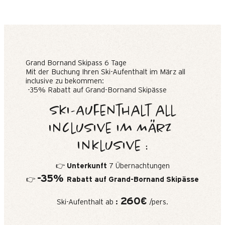
Grand Bornand Skipass 6 Tage
Mit der Buchung Ihren Ski-Aufenthalt im März all
inclusive zu bekommen:
-35% Rabatt auf Grand-Bornand Skipässe
Ski-Aufenthalt all
inclusive im März
Inklusive :
👉
Unterkunft
7 Übernachtungen
-35%
👉
Rabatt auf Grand-Bornand Skipässe
260€
Ski-Aufenthalt ab
:
/pers.