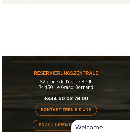
RESERVIERUNGSZENTRALE
62 place de l’église BP 11
74450 Le Grand-Bornand
+334 50 02 78 00
KONTAKTIEREN SIE UNS
BROSCHÜREN UND PLÄNE
Welcome