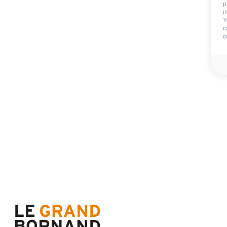
p
Balkon
i
Y
überdachte Terrasse
c
c
VERSCHIEDENE AUSRÜSTUNGEN
:
Skiraum
Schuhtrockner
Local in Fahrrad
TIERE
:
Tiere verboten
Im Aufenthalt inb