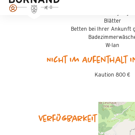
DE
Endreinigung
Blätter
Betten bei Ihrer Ankunft
Badezimmerwäsch
W-lan
Nicht im Aufenthalt 
Kaution
800 €
Verfügbarkeit & Preise