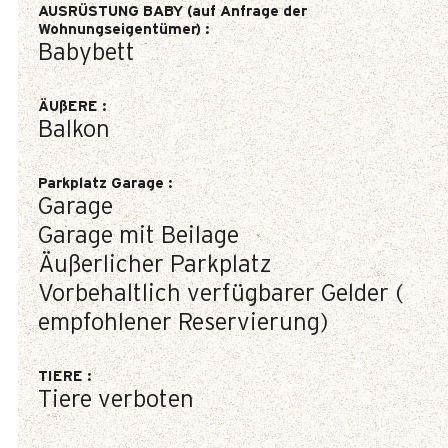
AUSRÜSTUNG BABY (auf Anfrage der
Wohnungseigentümer)
:
Babybett
ÄUßERE
:
Balkon
Parkplatz Garage
:
Garage
Garage mit Beilage
Äußerlicher Parkplatz
Vorbehaltlich verfügbarer Gelder (
empfohlener Reservierung)
TIERE
:
Tiere verboten