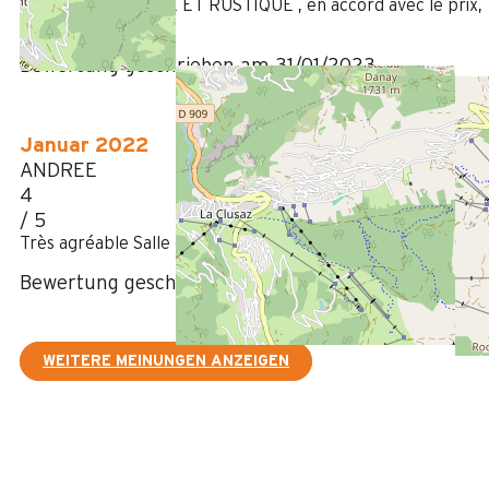
LOGEMENT SIMPLE ET RUSTIQUE , en accord avec le prix,
douche petite
Bewertung geschrieben am 31/01/2023
Januar 2022
ANDREE
4
/ 5
Très agréable Salle d'eau trop petite .
Bewertung geschrieben am 09/02/2022
WEITERE MEINUNGEN ANZEIGEN