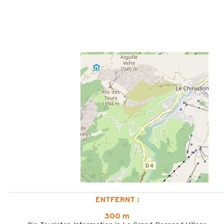
ENTFERNT :
300 m