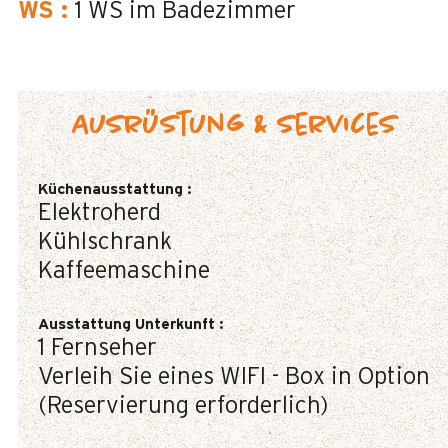
WS
:
1
WS im Badezimmer
Ausrüstung & Services
Küchenausstattung
:
Elektroherd
Kühlschrank
Kaffeemaschine
Ausstattung Unterkunft
:
1
Fernseher
Verleih Sie eines WIFI - Box in Option
(Reservierung erforderlich)