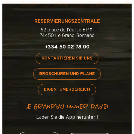
RESERVIERUNGSZENTRALE
62 place de l’église BP 11
74450 Le Grand-Bornand
+334 50 02 78 00
KONTAKTIEREN SIE UNS
BROSCHÜREN UND PLÄNE
EIGENTÜMERBEREICH
LE GRAND’BO IMMER DABEI
Laden Sie die App herunter !