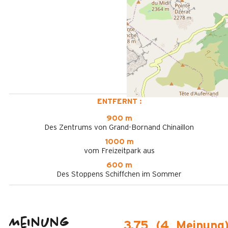
ENTFERNT :
900 m
Des Zentrums von Grand-Bornand Chinaillon
1000 m
vom Freizeitpark aus
600 m
Des Stoppens Schiffchen im Sommer
Meinung
3,75
(
4
Meinung