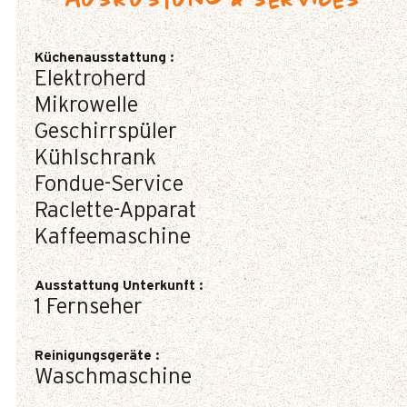
Ausrüstung & Services
Küchenausstattung
:
Elektroherd
Mikrowelle
Geschirrspüler
Kühlschrank
Fondue-Service
Raclette-Apparat
Kaffeemaschine
Ausstattung Unterkunft
:
1
Fernseher
Reinigungsgeräte
:
Waschmaschine