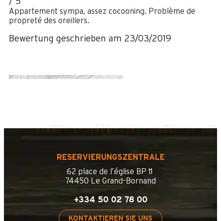
/ 5
Appartement sympa, assez cocooning. Problème de
propreté des oreillers.
Bewertung geschrieben am 23/03/2019
RESERVIERUNGSZENTRALE
62 place de l’église BP 11
74450 Le Grand-Bornand
+334 50 02 78 00
KONTAKTIEREN SIE UNS