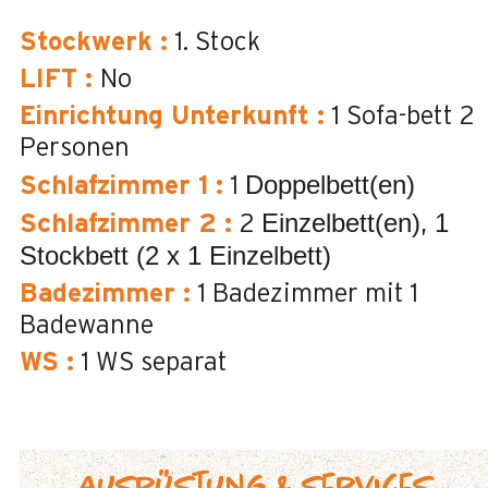
Stockwerk
:
1. Stock
LIFT
:
No
Einrichtung Unterkunft
:
1 Sofa-bett 2
Personen
Doppelbett(en)
Schlafzimmer 1
:
1
Einzelbett(en)
1
Schlafzimmer 2
:
2
Stockbett (2 x 1 Einzelbett)
Badezimmer
:
1
Badezimmer mit 1
Badewanne
WS
:
1
WS separat