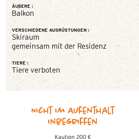
ÄUßERE
:
Balkon
VERSCHIEDENE AUSRÜSTUNGEN
:
Skiraum
gemeinsam mit der Residenz
TIERE
:
Tiere verboten
Nicht im Aufenthalt
inbegriffen
Kaution
200 €