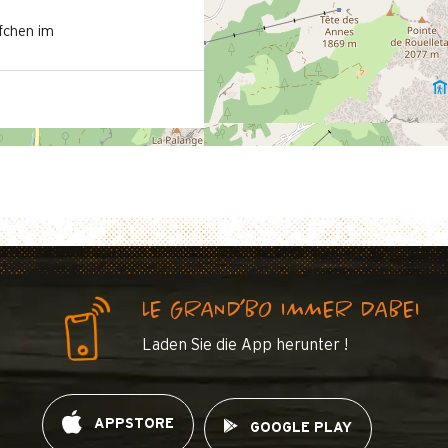
fchen im
LE GRAND’BO IMMER DABEI
Laden Sie die App herunter !
APPSTORE
GOOGLE PLAY