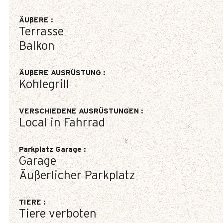
ÄUßERE
:
Terrasse
Balkon
ÄUßERE AUSRÜSTUNG
:
Kohlegrill
VERSCHIEDENE AUSRÜSTUNGEN
:
Local in Fahrrad
Parkplatz Garage
:
Garage
Äußerlicher Parkplatz
TIERE
:
Tiere verboten