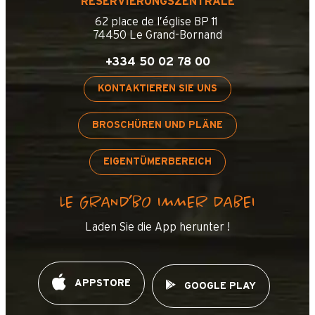
RESERVIERUNGSZENTRALE
62 place de l’église BP 11
74450 Le Grand-Bornand
+334 50 02 78 00
KONTAKTIEREN SIE UNS
BROSCHÜREN UND PLÄNE
EIGENTÜMERBEREICH
LE GRAND’BO IMMER DABEI
Laden Sie die App herunter !
APPSTORE
GOOGLE PLAY