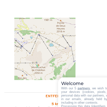
Welcome
With our 5
partners
, we wish t
your devices (cookies, pixels
personal data with our partners, 
ENTFERNT :
in our emails, already held b
including in other contexts.
5 km
Processing this data (identifier