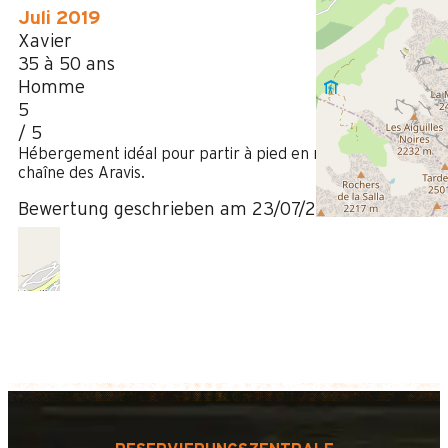
Juli 2019
Xavier
35 à 50 ans
Homme
5
/ 5
Hébergement idéal pour partir à pied en randonnée sur la
chaîne des Aravis.
Bewertung geschrieben am 23/07/2019