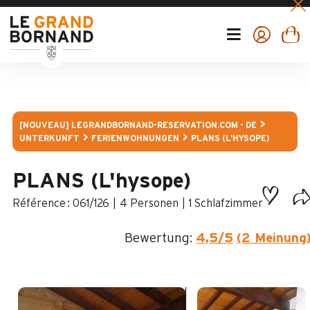
[NOUVEAU] LEGRANDBORNAND-RESERVATION.COM - DE
UNTERKUNFT
FERIENWOHNUNGEN
PLANS (L'HYSOPE)
PLANS (L'hysope)
:
061/126
4 Personen
1 Schlafzimmer
Bewertung:
4,5
/5
(2 Meinung