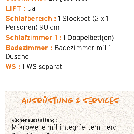
LIFT
:
Ja
Schlafbereich
:
1 Stockbet (2 x 1
Personen)
90 cm
Doppelbett(en)
Schlafzimmer 1
:
1
Badezimmer
:
Badezimmer mit 1
Dusche
WS
:
1
WS separat
Ausrüstung & Services
Küchenausstattung
:
Mikrowelle mit integriertem Herd