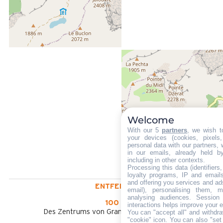
Welcome
With our 5
partners
, we wish t
your devices (cookies, pixels
personal data with our partners, 
in our emails, already held b
including in other contexts.
Processing this data (identifier
loyalty programs, IP and emails,
and offering you services and ad
ENTFERNT :
email), personalising them, m
analysing audiences. Session
100 m
interactions helps improve your 
Des Zentrums von Grand-Bornand Chinaillon
You can "accept all" and withdra
"cookie" icon
. You can also "set