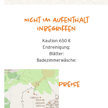
Nicht im Aufenthalt
inbegriffen
Kaution
650 €
Endreinigung:
Blätter:
Badezimmerwäsche:
Verfügbarkeit & Preise