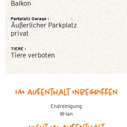
Balkon
Parkplatz Garage
:
Äußerlicher Parkplatz
privat
TIERE
:
Tiere verboten
Im Aufenthalt inbegriffen
Endreinigung
W-lan