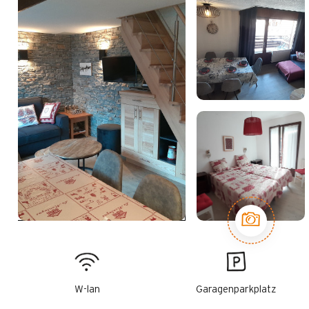
W-lan
Garagenparkplatz