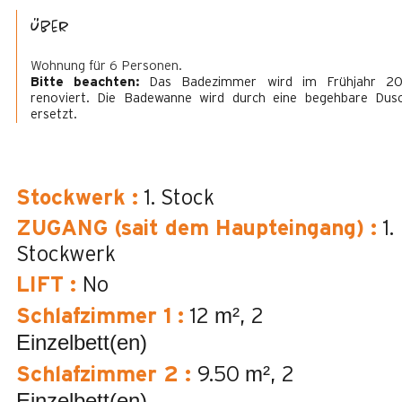
Über
Wohnung für 6 Personen.
Bitte beachten:
Das Badezimmer wird im Frühjahr 2
renoviert. Die Badewanne wird durch eine begehbare Dus
ersetzt.
Stockwerk
:
1. Stock
ZUGANG (sait dem Haupteingang)
:
1.
Stockwerk
LIFT
:
No
m²
Schlafzimmer 1
:
12
2
Einzelbett(en)
m²
Schlafzimmer 2
:
9.50
2
Einzelbett(en)