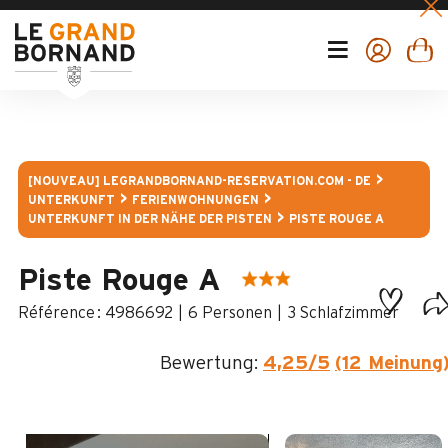
[NOUVEAU] LEGRANDBORNAND-RESERVATION.COM - DE
UNTERKUNFT
FERIENWOHNUNGEN
UNTERKUNFT IN DER NÄHE DER PISTEN
PISTE ROUGE A
Piste Rouge A
:
4986692
6 Personen
3 Schlafzimmer
Bewertung:
4,25
/5
(12 Meinung