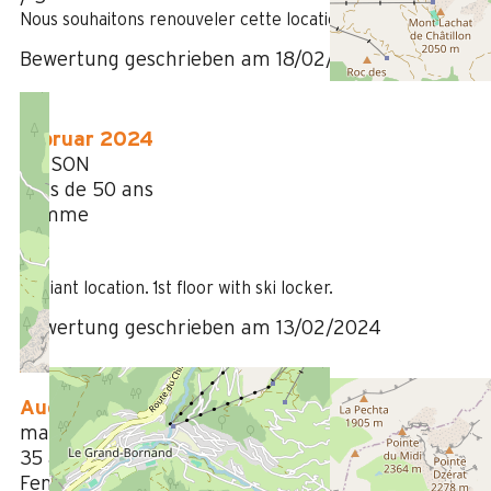
Nous souhaitons renouveler cette location prochainement
Bewertung geschrieben am 18/02/2025
Februar 2024
ALISON
Plus de 50 ans
Femme
4
/ 5
Brilliant location. 1st floor with ski locker.
Bewertung geschrieben am 13/02/2024
August 2023
mathilde
35 à 50 ans
Femme