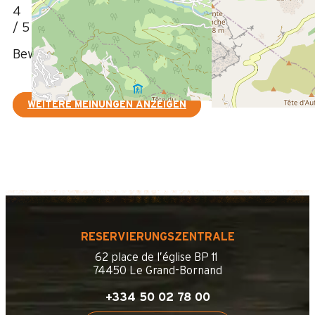
4
/ 5
Bewertung geschrieben am 08/08/2023
WEITERE MEINUNGEN ANZEIGEN
RESERVIERUNGSZENTRALE
62 place de l’église BP 11
74450 Le Grand-Bornand
+334 50 02 78 00