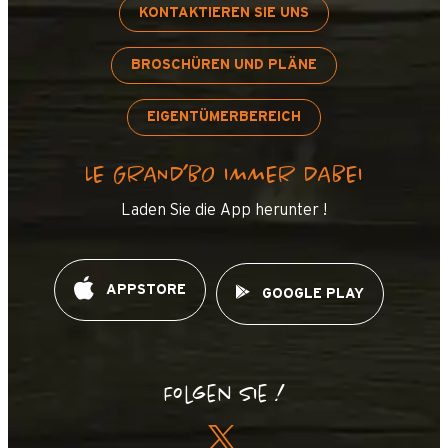
KONTAKTIEREN SIE UNS
BROSCHÜREN UND PLÄNE
EIGENTÜMERBEREICH
LE GRAND’BO IMMER DABEI
Laden Sie die App herunter !
APPSTORE
GOOGLE PLAY
Folgen Sie !