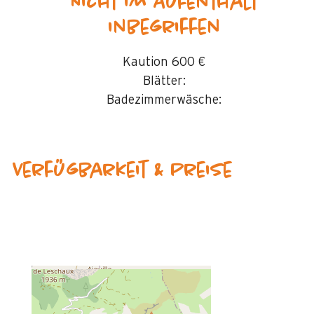
Nicht im Aufenthalt
inbegriffen
Kaution
600 €
Blätter:
Badezimmerwäsche:
Verfügbarkeit & Preise