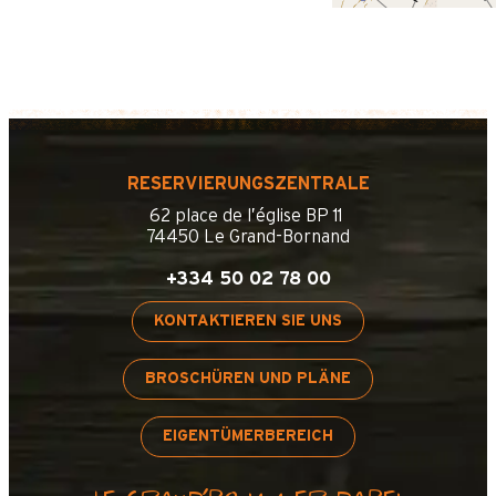
RESERVIERUNGSZENTRALE
62 place de l’église BP 11
74450 Le Grand-Bornand
+334 50 02 78 00
KONTAKTIEREN SIE UNS
BROSCHÜREN UND PLÄNE
EIGENTÜMERBEREICH