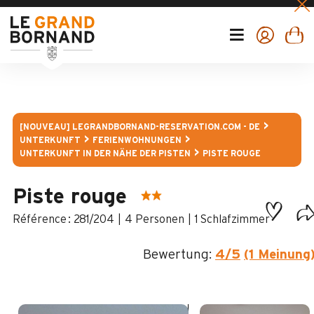
[NOUVEAU] LEGRANDBORNAND-RESERVATION.COM - DE
UNTERKUNFT
FERIENWOHNUNGEN
UNTERKUNFT IN DER NÄHE DER PISTEN
PISTE ROUGE
Piste rouge
:
281/204
4 Personen
1 Schlafzimmer
Bewertung:
4
/5
(1 Meinung