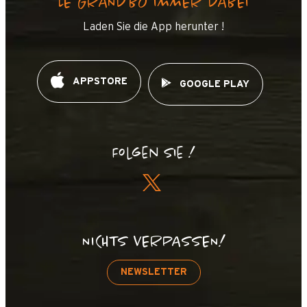
LE GRAND’BO IMMER DABEI
Laden Sie die App herunter !
APPSTORE
GOOGLE PLAY
Folgen Sie !
NICHTS VERPASSEN!
NEWSLETTER