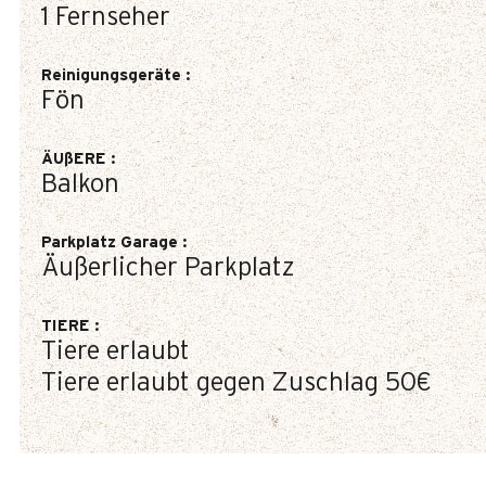
1
Fernseher
Reinigungsgeräte
:
Fön
ÄUßERE
:
Balkon
Parkplatz Garage
:
Äußerlicher Parkplatz
TIERE
:
Tiere erlaubt
Tiere erlaubt gegen Zuschlag
50€