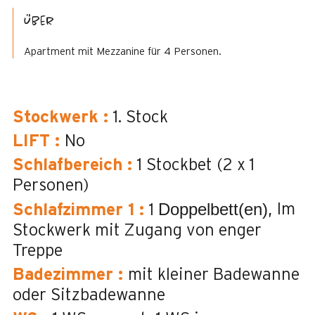
Über
Apartment mit Mezzanine für 4 Personen.
Stockwerk
:
1. Stock
LIFT
:
No
Schlafbereich
:
1 Stockbet (2 x 1
Personen)
Doppelbett(en)
Im
Schlafzimmer 1
:
1
Stockwerk mit Zugang von enger
Treppe
Badezimmer
:
mit kleiner Badewanne
oder Sitzbadewanne