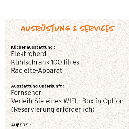
Ausrüstung & Services
Küchenausstattung
:
Elektroherd
Kühlschrank
100 litres
Raclette-Apparat
Ausstattung Unterkunft
:
Fernseher
Verleih Sie eines WIFI - Box in Option
(Reservierung erforderlich)
ÄUßERE
: