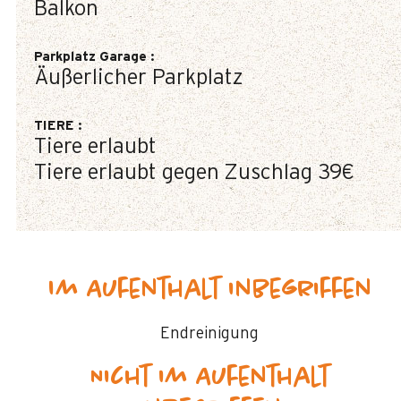
Balkon
Parkplatz Garage
:
Äußerlicher Parkplatz
TIERE
:
Tiere erlaubt
Tiere erlaubt gegen Zuschlag
39€
Im Aufenthalt inbegriffen
Endreinigung
Nicht im Aufenthalt