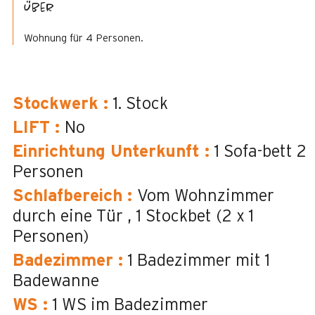
Über
Wohnung für 4 Personen.
Stockwerk
:
1. Stock
LIFT
:
No
Einrichtung Unterkunft
:
1 Sofa-bett 2
Personen
Schlafbereich
:
Vom Wohnzimmer
durch eine Tür
1 Stockbet (2 x 1
Personen)
Badezimmer
:
1
Badezimmer mit 1
Badewanne
WS
:
1
WS im Badezimmer