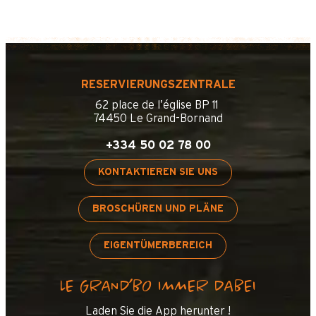
RESERVIERUNGSZENTRALE
62 place de l’église BP 11
74450 Le Grand-Bornand
+334 50 02 78 00
KONTAKTIEREN SIE UNS
BROSCHÜREN UND PLÄNE
EIGENTÜMERBEREICH
LE GRAND’BO IMMER DABEI
Laden Sie die App herunter !