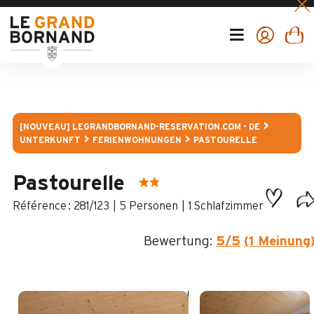
[NOUVEAU] LEGRANDBORNAND-RESERVATION.COM - DE
UNTERKUNFT
FERIENWOHNUNGEN
PASTOURELLE
Pastourelle
:
281/123
5 Personen
1 Schlafzimmer
Bewertung:
5
/5
(1 Meinung