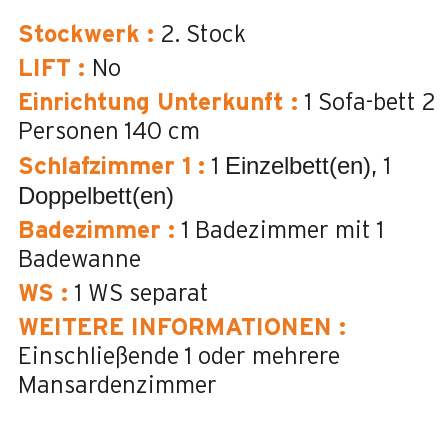
Stockwerk
:
2. Stock
LIFT
:
No
Einrichtung Unterkunft
:
1 Sofa-bett 2
Personen
140 cm
Einzelbett(en)
Schlafzimmer 1
:
1
1
Doppelbett(en)
Badezimmer
:
1
Badezimmer mit 1
Badewanne
WS
:
1
WS separat
WEITERE INFORMATIONEN
:
Einschließende 1 oder mehrere
Mansardenzimmer