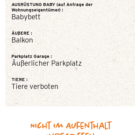
AUSRÜSTUNG BABY (auf Anfrage der
Wohnungseigentümer)
:
Babybett
ÄUßERE
:
Balkon
Parkplatz Garage
:
Äußerlicher Parkplatz
TIERE
:
Tiere verboten
Nicht im Aufenthalt