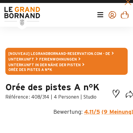
[NOUVEAU] LEGRANDBORNAND-RESERVATION.COM - DE
UNTERKUNFT
FERIENWOHNUNGEN
UNTERKUNFT IN DER NÄHE DER PISTEN
ORÉE DES PISTES A N°K
Orée des pistes A n°K
:
408/314
4 Personen
Studio
Bewertung:
4,11
/5
(9 Meinung