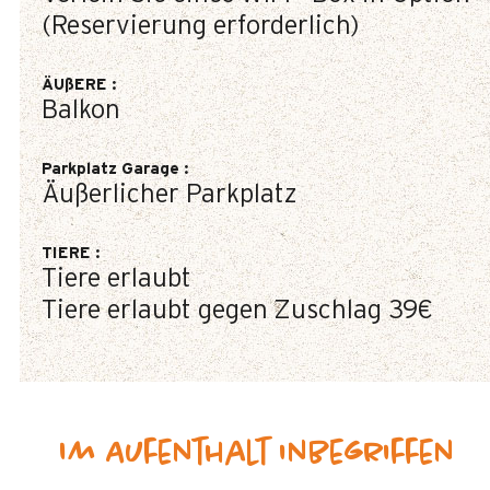
(Reservierung erforderlich)
ÄUßERE
:
Balkon
Parkplatz Garage
:
Äußerlicher Parkplatz
TIERE
:
Tiere erlaubt
Tiere erlaubt gegen Zuschlag
39€
Im Aufenthalt inbegriffen