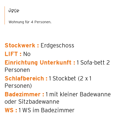
Über
Wohnung für 4 Personen.
Stockwerk
:
Erdgeschoss
LIFT
:
No
Einrichtung Unterkunft
:
1 Sofa-bett 2
Personen
Schlafbereich
:
1 Stockbet (2 x 1
Personen)
Badezimmer
:
1
mit kleiner Badewanne
oder Sitzbadewanne
WS
:
1
WS im Badezimmer