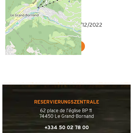
5
/ 5
Très satisfaite
Bewertung geschrieben am 21/12/2022
WEITERE MEINUNGEN ANZEIGEN
RESERVIERUNGSZENTRALE
62 place de l’église BP 11
74450 Le Grand-Bornand
+334 50 02 78 00