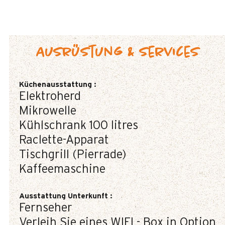
Ausrüstung & Services
Küchenausstattung
:
Elektroherd
Mikrowelle
Kühlschrank
100 litres
Raclette-Apparat
Tischgrill (Pierrade)
Kaffeemaschine
Ausstattung Unterkunft
:
Fernseher
Verleih Sie eines WIFI - Box in Option