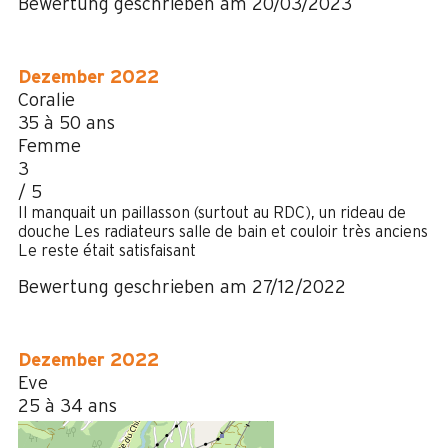
Bewertung geschrieben am 20/03/2023
Dezember 2022
Coralie
35 à 50 ans
Femme
3
/ 5
Il manquait un paillasson (surtout au RDC), un rideau de
douche Les radiateurs salle de bain et couloir très anciens
Le reste était satisfaisant
Bewertung geschrieben am 27/12/2022
Dezember 2022
Eve
25 à 34 ans
Femme