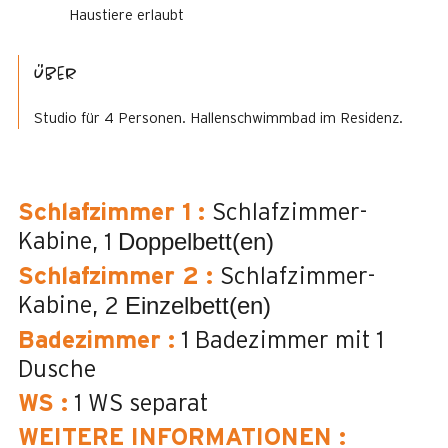
Haustiere erlaubt
Über
Studio für 4 Personen. Hallenschwimmbad im Residenz.
Schlafzimmer 1
:
Schlafzimmer-
Doppelbett(en)
Kabine
1
Schlafzimmer 2
:
Schlafzimmer-
Einzelbett(en)
Kabine
2
Badezimmer
:
1
Badezimmer mit 1
Dusche
WS
:
1
WS separat
WEITERE INFORMATIONEN
: