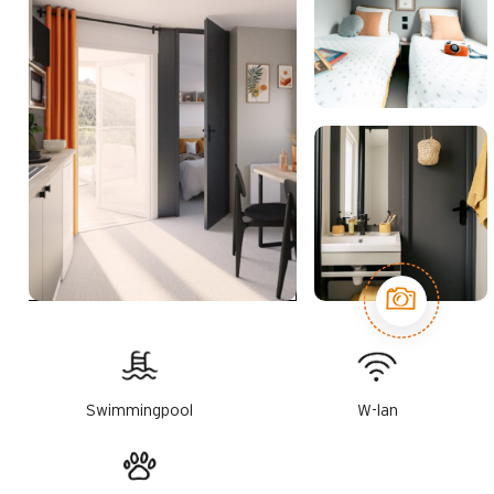
Swimmingpool
W-lan