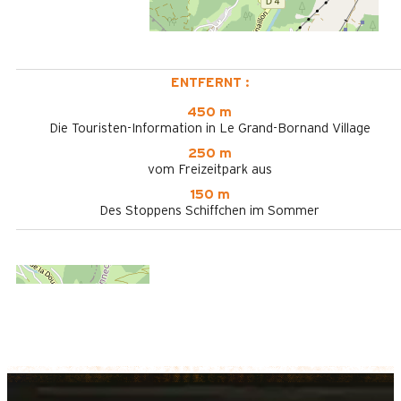
ENTFERNT :
450 m
Die Touristen-Information in Le Grand-Bornand Village
250 m
vom Freizeitpark aus
150 m
Des Stoppens Schiffchen im Sommer