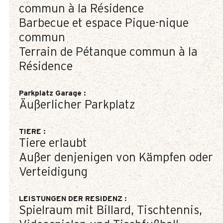
commun à la Résidence
Barbecue et espace Pique-nique
commun
Terrain de Pétanque commun à la
Résidence
Parkplatz Garage
:
Äußerlicher Parkplatz
TIERE
:
Tiere erlaubt
Außer denjenigen von Kämpfen oder
Verteidigung
LEISTUNGEN DER RESIDENZ
:
Spielraum mit Billard, Tischtennis,