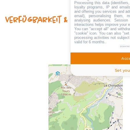
Processing this data (identifier
loyalty programs, IP and emails,
and offering you services and ad
email), personalising them, m
Verfügbarkeit & Preise
analysing audiences. Session
interactions helps improve your 
You can "accept all" and withdra
"cookie" icon
. You can also "set
processing activities not subjec
valid for 6 months.
powered
Acce
Set you