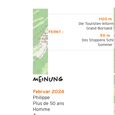
1100 m
Die Touristen-Informa
Grand-Bornand V
ENTFERNT :
50 m
Des Stoppens Schif
Sommer
Meinung
Februar 2024
Philippe
Plus de 50 ans
Homme