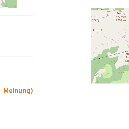
Meinung
)