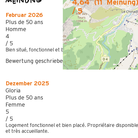
Meinung
4,64
(
11
Meinung
/ 5
Februar 2026
Plus de 50 ans
Homme
4
/ 5
Bien situé, fonctionnel et bien équipé.
Bewertung geschrieben am 10/02/2026
Dezember 2025
Gloria
Plus de 50 ans
Femme
5
/ 5
Logement fonctionnel et bien placé. Propriétaire disponibl
et très accueillante.