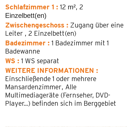
m²
Schlafzimmer 1
:
12
2
Einzelbett(en)
Zwischengeschoss
:
Zugang über eine
Leiter
2
Einzelbett(en)
Badezimmer
:
1
Badezimmer mit 1
Badewanne
WS
:
1
WS separat
WEITERE INFORMATIONEN
:
Einschließende 1 oder mehrere
Mansardenzimmer
Alle
Multimediageräte (Fernseher, DVD-
Player...) befinden sich im Berggebiet