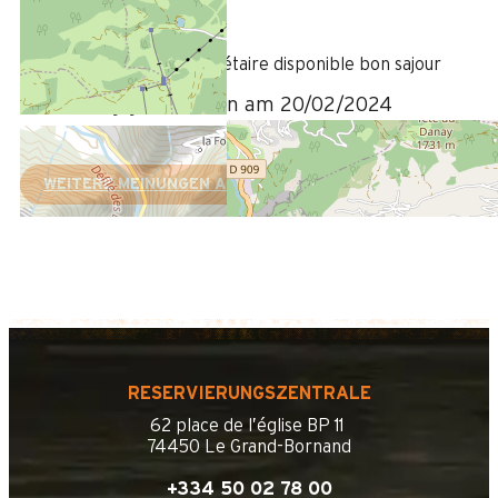
5
/ 5
Tres satisfaisant et propriétaire disponible bon sajour
Bewertung geschrieben am 20/02/2024
WEITERE MEINUNGEN ANZEIGEN
RESERVIERUNGSZENTRALE
62 place de l’église BP 11
74450 Le Grand-Bornand
+334 50 02 78 00