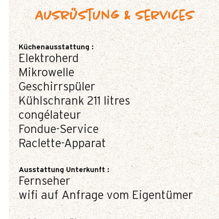
Ausrüstung & Services
Küchenausstattung
:
Elektroherd
Mikrowelle
Geschirrspüler
Kühlschrank
211 litres
congélateur
Fondue-Service
Raclette-Apparat
Ausstattung Unterkunft
:
Fernseher
wifi auf Anfrage vom Eigentümer