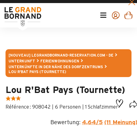
[NOUVEAU] LEGRANDBORNAND-RESERVATION.COM - DE
UNTERKUNFT
FERIENWOHNUNGEN
UNTERKÜNFTE IN DER NÄHE DES DORFZENTRUMS
LOU R'BAT PAYS (TOURNETTE)
Lou R'Bat Pays (Tournette)
:
908042
6 Personen
1 Schlafzimmer
Bewertung:
4,64
/5
(11 Meinung