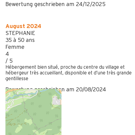
Bewertung geschrieben am 24/12/2025
August 2024
STEPHANIE
35 à 50 ans
Femme
4
/ 5
Hébergement bien situé, proche du centre du village et
hébergeur très accueillant, disponible et d’une très grande
gentillesse
Bewertung geschrieben am 20/08/2024
Februar 2024
MYRIAM
Plus de 50 ans
Femme