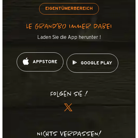
EIGENTÜMERBEREICH
LE GRAND’BO IMMER DABEI
Laden Sie die App herunter !
APPSTORE
GOOGLE PLAY
Folgen Sie !
NICHTS VERPASSEN!