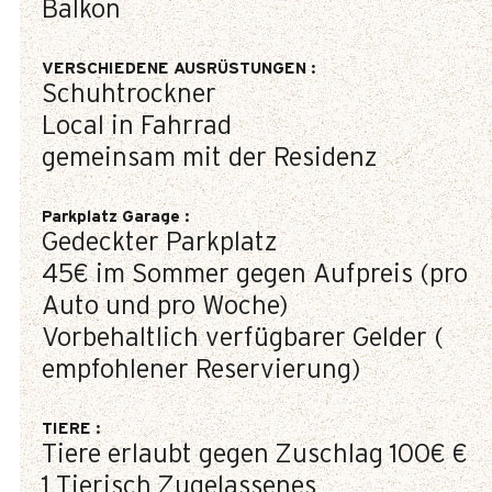
Balkon
VERSCHIEDENE AUSRÜSTUNGEN
:
Schuhtrockner
Local in Fahrrad
gemeinsam mit der Residenz
Parkplatz Garage
:
Gedeckter Parkplatz
45€
im Sommer gegen Aufpreis (pro
Auto und pro Woche)
Vorbehaltlich verfügbarer Gelder (
empfohlener Reservierung)
TIERE
:
Tiere erlaubt gegen Zuschlag
100€ €
1 Tierisch Zugelassenes