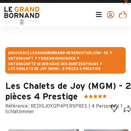
[NOUVEAU] LEGRANDBORNAND-RESERVATION.COM - DE
UNTERKUNFT
FERIENWOHNUNGEN
UNTERKÜNFTE IN DER NÄHE DES DORFZENTRUMS
LES CHALETS DE JOY (MGM) - 2 PIÈCES 4 PRESTIGE
Les Chalets de Joy (MGM) - 
pièces 4 Prestige
:
REDISJOY/2P4PERSPRES
4 Personen
1
Schlafzimmer