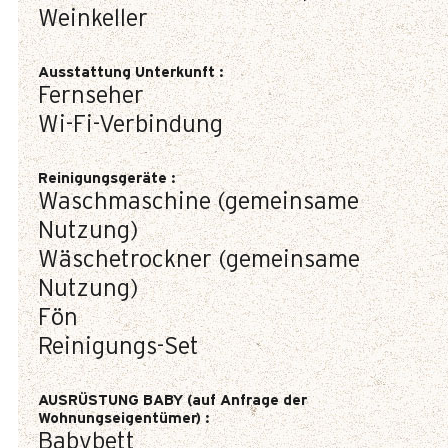
Weinkeller
Ausstattung Unterkunft
:
Fernseher
Wi-Fi-Verbindung
Reinigungsgeräte
:
Waschmaschine (gemeinsame
Nutzung)
Wäschetrockner (gemeinsame
Nutzung)
Fön
Reinigungs-Set
AUSRÜSTUNG BABY (auf Anfrage der
Wohnungseigentümer)
:
Babybett