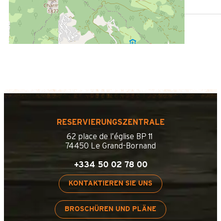
Des Stoppens Schiffchen im Sommer
RESERVIERUNGSZENTRALE
62 place de l’église BP 11
74450 Le Grand-Bornand
+334 50 02 78 00
KONTAKTIEREN SIE UNS
BROSCHÜREN UND PLÄNE