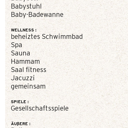
Babystuhl
Baby-Badewanne
WELLNESS
:
beheiztes Schwimmbad
Spa
Sauna
Hammam
Saal fitness
Jacuzzi
gemeinsam
SPIELE
:
Gesellschaftsspiele
ÄUßERE
: