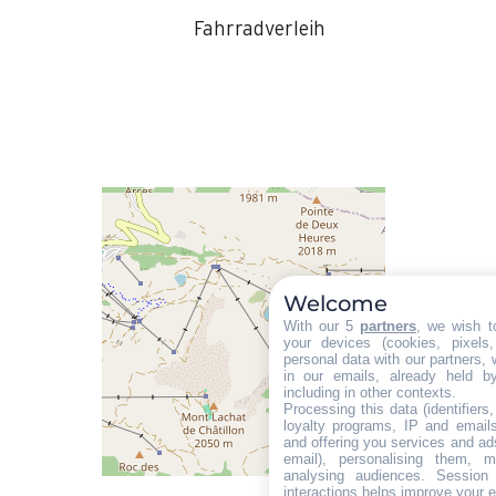
Fahrradverleih
Welcome
With our 5
partners
, we wish t
your devices (cookies, pixels
personal data with our partners, 
in our emails, already held b
including in other contexts.
Processing this data (identifier
loyalty programs, IP and emails,
and offering you services and ad
email), personalising them, m
analysing audiences. Session
interactions helps improve your 