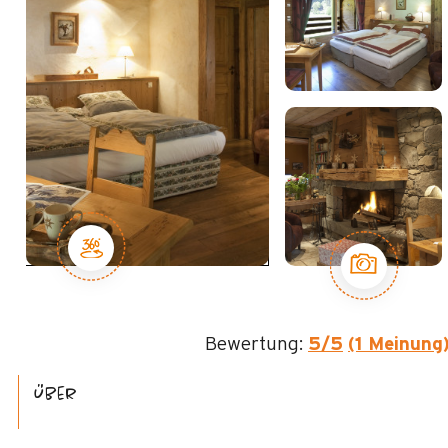
Bewertung:
5
/5
(1 Meinung
Über