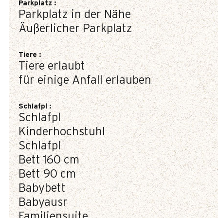
Parkplatz
:
Parkplatz in der Nähe
Äußerlicher Parkplatz
Tiere
:
Tiere erlaubt
für einige Anfall erlauben
Schlafpl
:
Schlafpl
Kinderhochstuhl
Schlafpl
Bett 160 cm
Bett 90 cm
Babybett
Babyausr
Familiensuite