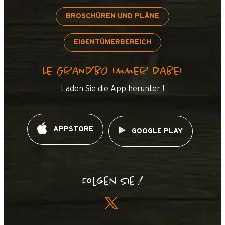
BROSCHÜREN UND PLÄNE
EIGENTÜMERBEREICH
LE GRAND’BO IMMER DABEI
Laden Sie die App herunter !
APPSTORE
GOOGLE PLAY
Folgen Sie !