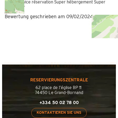
Super service réservation Super hébergement Super
hébergeur
Bewertung geschrieben am 09/02/2024
RESERVIERUNGSZENTRALE
62 place de l’église BP 11
74450 Le Grand-Bornand
+334 50 02 78 00
KONTAKTIEREN SIE UNS