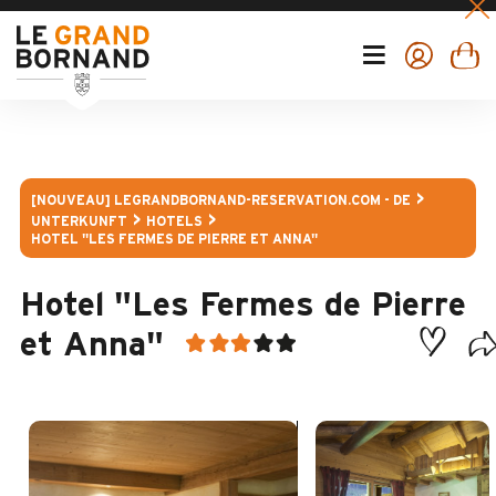
[NOUVEAU] LEGRANDBORNAND-RESERVATION.COM - DE
UNTERKUNFT
HOTELS
HOTEL "LES FERMES DE PIERRE ET ANNA"
Hotel "Les Fermes de Pierre
et Anna"