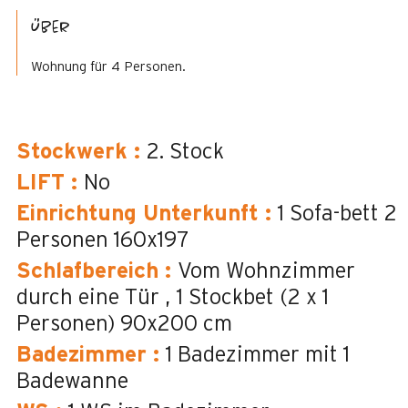
Über
Wohnung für 4 Personen.
Stockwerk
:
2. Stock
LIFT
:
No
Einrichtung Unterkunft
:
1 Sofa-bett 2
Personen
160x197
Schlafbereich
:
Vom Wohnzimmer
durch eine Tür
1 Stockbet (2 x 1
Personen)
90x200 cm
Badezimmer
:
1
Badezimmer mit 1
Badewanne