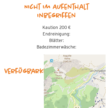
Nicht im Aufenthalt
inbegriffen
Kaution
200 €
Endreinigung:
Blätter:
Badezimmerwäsche:
Verfügbarkeit & Preise