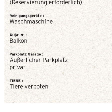
(Reservierung erforderlich)
Reinigungsgeräte
:
Waschmaschine
ÄUßERE
:
Balkon
Parkplatz Garage
:
Äußerlicher Parkplatz
privat
TIERE
:
Tiere verboten