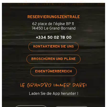
RESERVIERUNGSZENTRALE
62 place de l’église BP 11
74450 Le Grand-Bornand
+334 50 02 78 00
KONTAKTIEREN SIE UNS
BROSCHÜREN UND PLÄNE
EIGENTÜMERBEREICH
LE GRAND’BO IMMER DABEI
Laden Sie die App herunter !