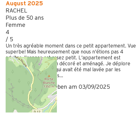
August 2025
RACHEL
Plus de 50 ans
Femme
4
/ 5
Un très agréable moment dans ce petit appartement. Vue
superbe! Mais heureusement que nous n'étions pas 4
adultes, l'espace est assez petit. L'appartement est
fonctionnel et très bien décoré et aménagé. Je déplore
seulement la vaisselle qui avait été mal lavée par les
personnes précédentes...
Bewertung geschrieben am 03/09/2025