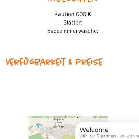
Kaution
600 €
Blätter:
Badezimmerwäsche:
Verfügbarkeit & Preise
Welcome
With our 5
partners
, we wish t