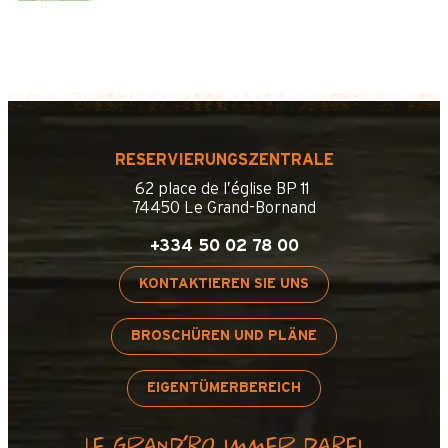
RESERVIERUNGSZENTRALE
62 place de l’église BP 11
74450 Le Grand-Bornand
+334 50 02 78 00
KONTAKTIEREN SIE UNS
BROSCHÜREN UND PLÄNE
EIGENTÜMERBEREICH
LE GRAND’BO IMMER DABEI