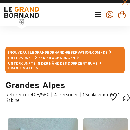
[NOUVEAU] LEGRANDBORNAND-RESERVATION.COM - DE
UNTERKUNFT
FERIENWOHNUNGEN
UNTERKÜNFTE IN DER NÄHE DES DORFZENTRUMS
GRANDES ALPES
Grandes Alpes
:
408/580
4 Personen
1 Schlafzimmer
1
Kabine