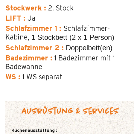
Stockwerk
:
2. Stock
LIFT
:
Ja
Schlafzimmer 1
:
Schlafzimmer-
1 Stockbett (2 x 1 Person)
Kabine
Doppelbett(en)
Schlafzimmer 2
:
Badezimmer
:
1
Badezimmer mit 1
Badewanne
WS
:
1
WS separat
Ausrüstung & Services
Küchenausstattung
: