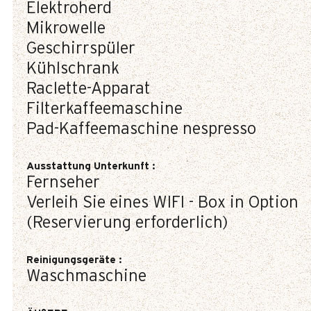
Elektroherd
Mikrowelle
Geschirrspüler
Kühlschrank
Raclette-Apparat
Filterkaffeemaschine
Pad-Kaffeemaschine
nespresso
Ausstattung Unterkunft
:
Fernseher
Verleih Sie eines WIFI - Box in Option
(Reservierung erforderlich)
Reinigungsgeräte
:
Waschmaschine