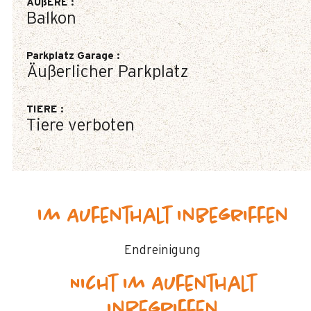
ÄUßERE
:
Balkon
Parkplatz Garage
:
Äußerlicher Parkplatz
TIERE
:
Tiere verboten
Im Aufenthalt inbegriffen
Endreinigung
Nicht im Aufenthalt
inbegriffen