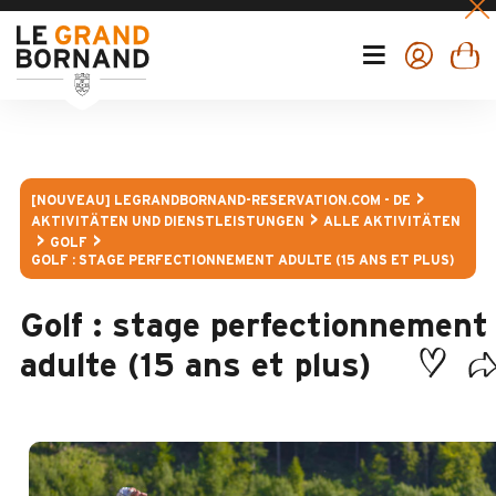
[NOUVEAU] LEGRANDBORNAND-RESERVATION.COM - DE
AKTIVITÄTEN UND DIENSTLEISTUNGEN
ALLE AKTIVITÄTEN
GOLF
GOLF : STAGE PERFECTIONNEMENT ADULTE (15 ANS ET PLUS)
Golf : stage perfectionnement
adulte (15 ans et plus)