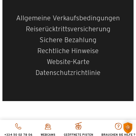
Allgemeine Verkaufsbedingungen
Reiserücktrittsversicherung
Sichere Bezahlung
Rechtliche Hinweise
Website-Karte
Datenschutzrichtlinie
+334 50 02 78 06
WEBCAMS
GEÖFFNETE PISTEN
BRAUCHEN SIE HILFE ?