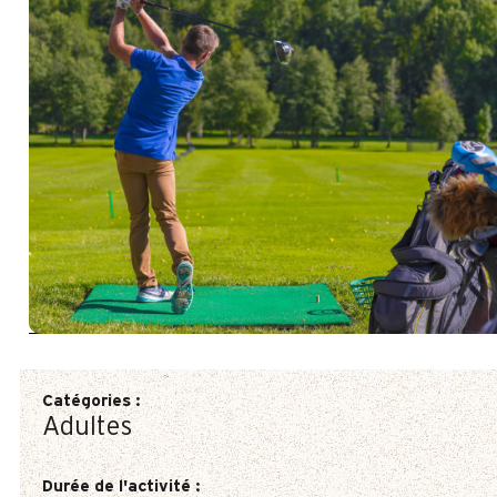
Catégories
:
Adultes
Durée de l'activité
: