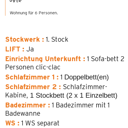
Über
Wohnung für 6 Personen.
Stockwerk
:
1. Stock
LIFT
:
Ja
Einrichtung Unterkunft
:
1 Sofa-bett 2
Personen
clic-clac
Doppelbett(en)
Schlafzimmer 1
:
1
Schlafzimmer 2
:
Schlafzimmer-
1 Stockbett (2 x 1 Einzelbett)
Kabine
Badezimmer
:
1
Badezimmer mit 1
Badewanne
WS
:
1
WS separat