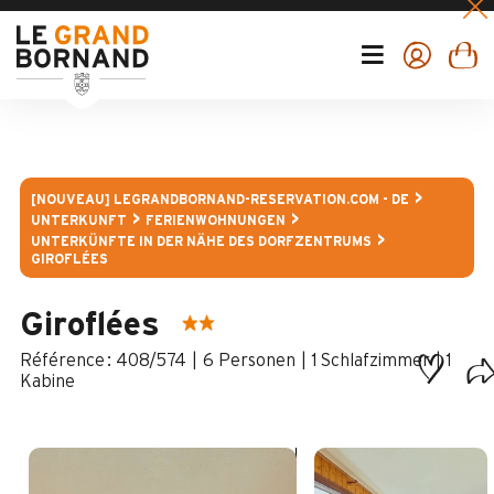
[NOUVEAU] LEGRANDBORNAND-RESERVATION.COM - DE
UNTERKUNFT
FERIENWOHNUNGEN
UNTERKÜNFTE IN DER NÄHE DES DORFZENTRUMS
GIROFLÉES
Giroflées
:
408/574
6 Personen
1 Schlafzimmer
1
Kabine