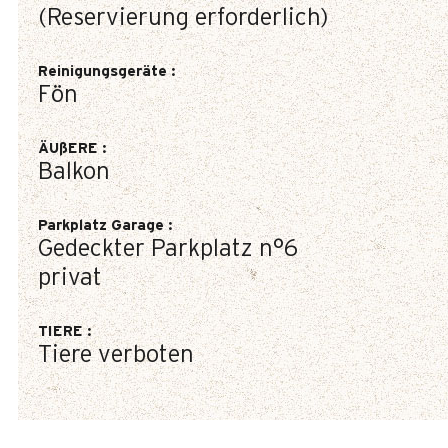
(Reservierung erforderlich)
Reinigungsgeräte
:
Fön
ÄUßERE
:
Balkon
Parkplatz Garage
:
Gedeckter Parkplatz
n°6
privat
TIERE
:
Tiere verboten