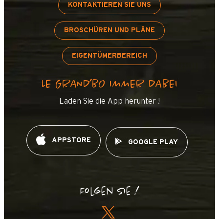
KONTAKTIEREN SIE UNS
BROSCHÜREN UND PLÄNE
EIGENTÜMERBEREICH
LE GRAND’BO IMMER DABEI
Laden Sie die App herunter !
APPSTORE
GOOGLE PLAY
Folgen Sie !