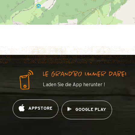
LE GRAND’BO IMMER DABEI
Laden Sie die App herunter !
APPSTORE
GOOGLE PLAY