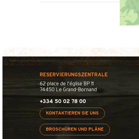
RESERVIERUNGSZENTRALE
62 place de l’église BP 11
74450 Le Grand-Bornand
+334 50 02 78 00
KONTAKTIEREN SIE UNS
BROSCHÜREN UND PLÄNE