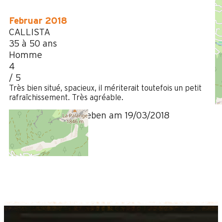
Februar 2018
CALLISTA
35 à 50 ans
Homme
4
/ 5
Très bien situé, spacieux, il mériterait toutefois un petit
rafraîchissement. Très agréable.
Bewertung geschrieben am 19/03/2018