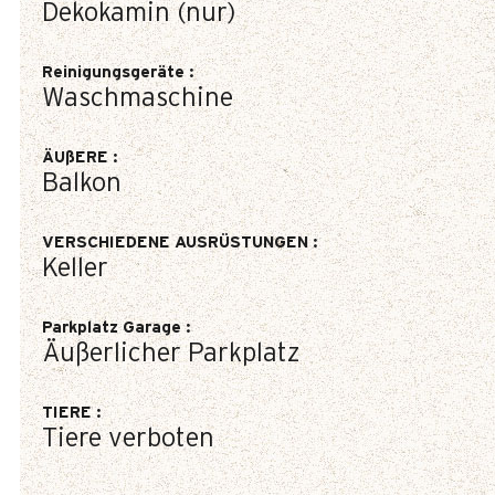
Dekokamin (nur)
Reinigungsgeräte
:
Waschmaschine
ÄUßERE
:
Balkon
VERSCHIEDENE AUSRÜSTUNGEN
:
Keller
Parkplatz Garage
:
Äußerlicher Parkplatz
TIERE
:
Tiere verboten