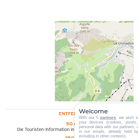
Welcome
ENTFERNT :
With our 5
partners
, we wish t
your devices (cookies, pixels
50 m
personal data with our partners, 
Die Touristen-Information in Le Grand-Bornand Village
in our emails, already held b
including in other contexts.