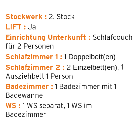
Stockwerk
:
2. Stock
LIFT
:
Ja
Einrichtung Unterkunft
:
Schlafcouch
für 2 Personen
Doppelbett(en)
Schlafzimmer 1
:
1
Einzelbett(en)
1
Schlafzimmer 2
:
2
Ausziehbett 1 Person
Badezimmer
:
1
Badezimmer mit 1
Badewanne
WS
:
1
WS separat
1
WS im
Badezimmer