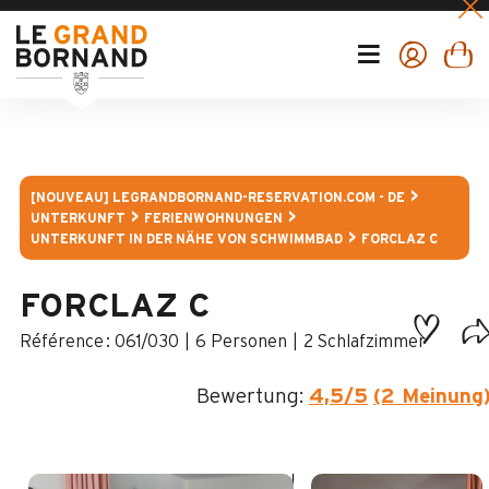
[NOUVEAU] LEGRANDBORNAND-RESERVATION.COM - DE
UNTERKUNFT
FERIENWOHNUNGEN
UNTERKUNFT IN DER NÄHE VON SCHWIMMBAD
FORCLAZ C
FORCLAZ C
:
061/030
6 Personen
2 Schlafzimmer
Bewertung:
4,5
/5
(2 Meinung