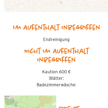
Im Aufenthalt inbegriffen
Endreinigung
Nicht im Aufenthalt
inbegriffen
Kaution
600 €
Blätter:
Badezimmerwäsche: