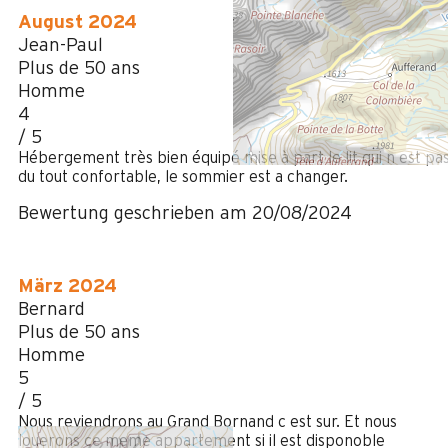
August 2024
Jean-Paul
Plus de 50 ans
Homme
4
/ 5
Hébergement très bien équipé mise à part le lit qui n est pa
du tout confortable, le sommier est a changer.
Bewertung geschrieben am 20/08/2024
März 2024
Bernard
Plus de 50 ans
Homme
5
/ 5
Nous reviendrons au Grand Bornand c est sur. Et nous
louerons ce meme appartement si il est disponoble