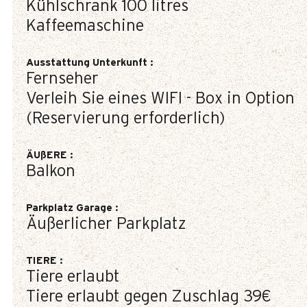
Kühlschrank
100 litres
Kaffeemaschine
Ausstattung Unterkunft
:
Fernseher
Verleih Sie eines WIFI - Box in Option
(Reservierung erforderlich)
ÄUßERE
:
Balkon
Parkplatz Garage
:
Äußerlicher Parkplatz
TIERE
:
Tiere erlaubt
Tiere erlaubt gegen Zuschlag
39€