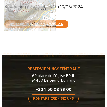
Bewertung geschrieben am 19/03/2024
WEITERE MEINUNGEN ANZEIGEN
RESERVIERUNGSZENTRALE
62 place de l’église BP 11
74450 Le Grand-Bornand
+334 50 02 78 00
KONTAKTIEREN SIE UNS
+
−