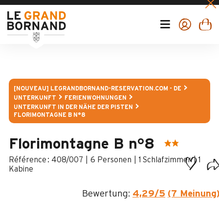
[NOUVEAU] LEGRANDBORNAND-RESERVATION.COM - DE
UNTERKUNFT
FERIENWOHNUNGEN
UNTERKUNFT IN DER NÄHE DER PISTEN
FLORIMONTAGNE B N°8
Florimontagne B n°8
:
408/007
6 Personen
1 Schlafzimmer
1
Kabine
Bewertung:
4,29
/5
(7 Meinung