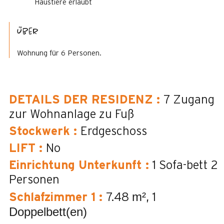
Haustiere erlaubt
Über
Wohnung für 6 Personen.
DETAILS DER RESIDENZ
:
7
Zugang
zur Wohnanlage zu Fuß
Stockwerk
:
Erdgeschoss
LIFT
:
No
Einrichtung Unterkunft
:
1 Sofa-bett 2
Personen
m²
Schlafzimmer 1
:
7.48
1
Doppelbett(en)