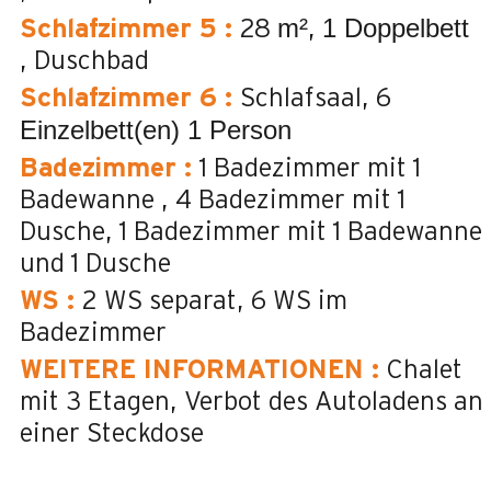
m²
1 Doppelbett
Schlafzimmer 5
:
28
Duschbad
Schlafzimmer 6
:
Schlafsaal
6
Einzelbett(en) 1 Person
Badezimmer
:
1
Badezimmer mit 1
Badewanne
4
Badezimmer mit 1
Dusche
1
Badezimmer mit 1 Badewanne
und 1 Dusche
WS
:
2
WS separat
6
WS im
Badezimmer
WEITERE INFORMATIONEN
:
Chalet
mit 3 Etagen
Verbot des Autoladens an
einer Steckdose