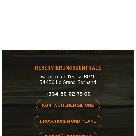
RESERVIERUNGSZENTRALE
62 place de l’église BP 11
74450 Le Grand-Bornand
+334 50 02 78 00
KONTAKTIEREN SIE UNS
BROSCHÜREN UND PLÄNE