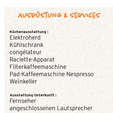
Ausrüstung & Services
Küchenausstattung
:
Elektroherd
Kühlschrank
congélateur
Raclette-Apparat
Filterkaffeemaschine
Pad-Kaffeemaschine
Nespresso
Weinkeller
Ausstattung Unterkunft
:
Fernseher
angeschlossenen Lautsprecher