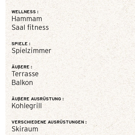
WELLNESS
:
Hammam
Saal fitness
SPIELE
:
Spielzimmer
ÄUßERE
:
Terrasse
Balkon
ÄUßERE AUSRÜSTUNG
:
Kohlegrill
VERSCHIEDENE AUSRÜSTUNGEN
:
Skiraum