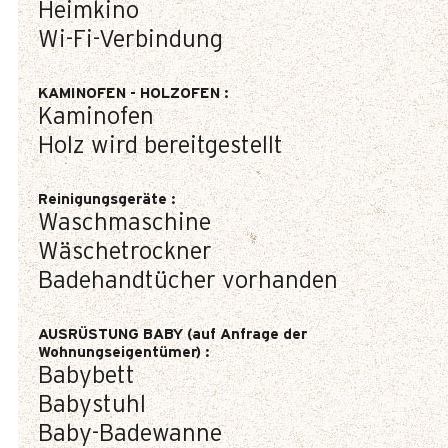
Heimkino
Wi-Fi-Verbindung
KAMINOFEN - HOLZOFEN
:
Kaminofen
Holz wird bereitgestellt
Reinigungsgeräte
:
Waschmaschine
Wäschetrockner
Badehandtücher vorhanden
AUSRÜSTUNG BABY (auf Anfrage der
Wohnungseigentümer)
:
Babybett
Babystuhl
Baby-Badewanne