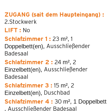
ZUGANG (sait dem Haupteingang)
:
2.Stockwerk
LIFT
:
No
m²
Schlafzimmer 1
:
23
1
Doppelbett(en)
Ausschließender
Badesaal
m²
Schlafzimmer 2
:
24
2
Einzelbett(en)
Ausschließender
Badesaal
m²
Schlafzimmer 3
:
15
2
Einzelbett(en)
Duschbad
m²
1 Doppelbett
Schlafzimmer 4
:
30
Ausschließender Badesaal