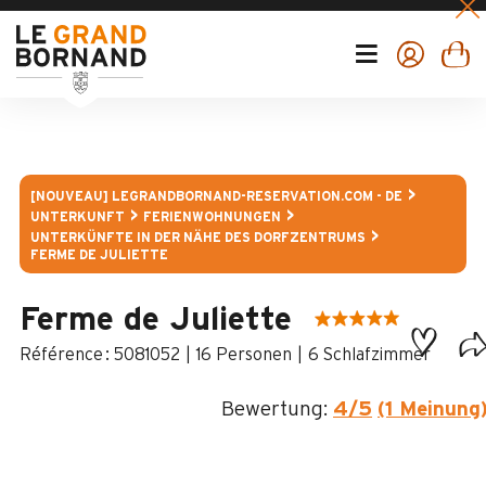
[NOUVEAU] LEGRANDBORNAND-RESERVATION.COM - DE
UNTERKUNFT
FERIENWOHNUNGEN
UNTERKÜNFTE IN DER NÄHE DES DORFZENTRUMS
FERME DE JULIETTE
Ferme de Juliette
:
5081052
16 Personen
6 Schlafzimmer
Bewertung:
4
/5
(1 Meinung