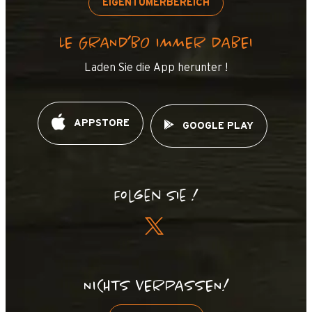
EIGENTÜMERBEREICH
LE GRAND’BO IMMER DABEI
Laden Sie die App herunter !
APPSTORE
GOOGLE PLAY
Folgen Sie !
NICHTS VERPASSEN!