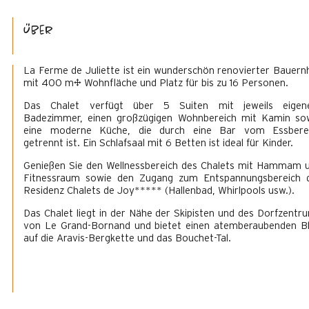
Über
La Ferme de Juliette ist ein wunderschön renovierter Bauern
mit 400 m² Wohnfläche und Platz für bis zu 16 Personen.
Das Chalet verfügt über 5 Suiten mit jeweils eige
Badezimmer, einen großzügigen Wohnbereich mit Kamin so
eine moderne Küche, die durch eine Bar vom Essbere
getrennt ist. Ein Schlafsaal mit 6 Betten ist ideal für Kinder.
Genießen Sie den Wellnessbereich des Chalets mit Hammam 
Fitnessraum sowie den Zugang zum Entspannungsbereich 
Residenz Chalets de Joy***** (Hallenbad, Whirlpools usw.).
Das Chalet liegt in der Nähe der Skipisten und des Dorfzentr
von Le Grand-Bornand und bietet einen atemberaubenden Bl
auf die Aravis-Bergkette und das Bouchet-Tal.