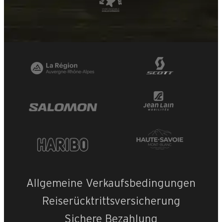
Allgemeine Verkaufsbedingungen
Reiserücktrittsversicherung
+
−
Sichere Bezahlung