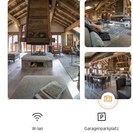
W-lan
Garagenparkplatz