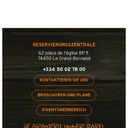
RESERVIERUNGSZENTRALE
62 place de l’église BP 11
74450 Le Grand-Bornand
+334 50 02 78 00
KONTAKTIEREN SIE UNS
BROSCHÜREN UND PLÄNE
EIGENTÜMERBEREICH
LE GRAND’BO IMMER DABEI