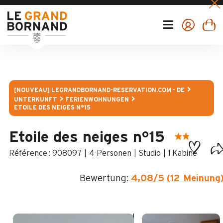
[NOUVEAU] LEGRANDBORNAND-RESERVATION.COM - DE
UNTERKUNFT
FERIENWOHNUNGEN
ETOILE DES NEIGES N°15
Etoile des neiges n°15
:
908097
4 Personen
Studio
1
Kabine
Bewertung:
4,08
/5
(12 Meinung