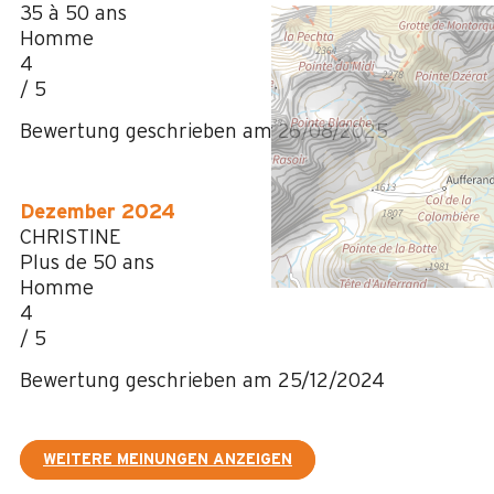
35 à 50 ans
Homme
4
/ 5
Bewertung geschrieben am 26/08/2025
Dezember 2024
CHRISTINE
Plus de 50 ans
Homme
4
/ 5
Bewertung geschrieben am 25/12/2024
WEITERE MEINUNGEN ANZEIGEN