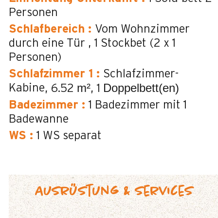
Personen
Schlafbereich
:
Vom Wohnzimmer
durch eine Tür
1 Stockbet (2 x 1
Personen)
Schlafzimmer 1
:
Schlafzimmer-
m²
Doppelbett(en)
Kabine
6.52
1
Badezimmer
:
1
Badezimmer mit 1
Badewanne
WS
:
1
WS separat
Ausrüstung & Services