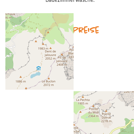
Badezimmerwäsche:
Verfügbarkeit & Preise