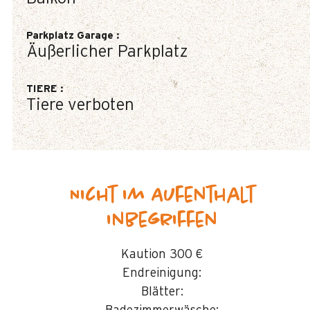
Parkplatz Garage
:
Äußerlicher Parkplatz
TIERE
:
Tiere verboten
Nicht im Aufenthalt
inbegriffen
Kaution
300 €
Endreinigung:
Blätter: