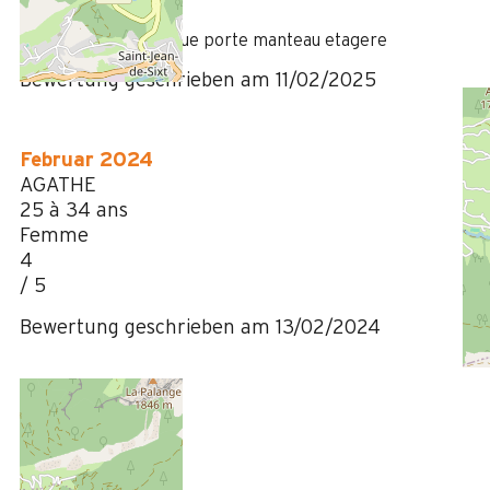
/ 5
Très bien mais manque porte manteau etagere
Bewertung geschrieben am 11/02/2025
Februar 2024
AGATHE
25 à 34 ans
Femme
4
/ 5
Bewertung geschrieben am 13/02/2024
Januar 2023
wicky
35 à 50 ans
Femme