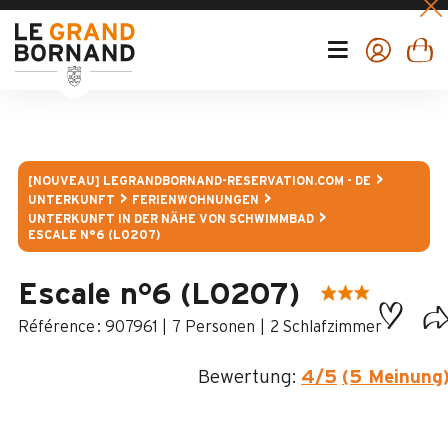
[NOUVEAU] LEGRANDBORNAND-RESERVATION.COM - DE
UNTERKUNFT
FERIENWOHNUNGEN
UNTERKUNFT IN DER NÄHE VON SCHWIMMBAD
ESCALE N°6 (L0207)
Escale n°6 (L0207)
:
907961
7 Personen
2 Schlafzimmer
Bewertung:
4
/5
(5 Meinung