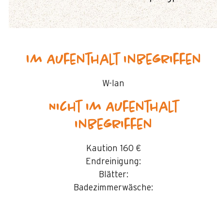
Im Aufenthalt inbegriffen
W-lan
Nicht im Aufenthalt
inbegriffen
Kaution
160 €
Endreinigung:
Blätter:
Badezimmerwäsche: