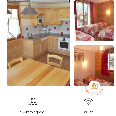
Swimmingpool
W-lan