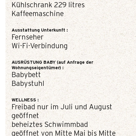
Kühlschrank
229 litres
Kaffeemaschine
Ausstattung Unterkunft
:
Fernseher
Wi-Fi-Verbindung
AUSRÜSTUNG BABY (auf Anfrage der
Wohnungseigentümer)
:
Babybett
Babystuhl
WELLNESS
:
Freibad nur im Juli und August
geöffnet
beheiztes Schwimmbad
geöffnet von Mitte Mai bis Mitte