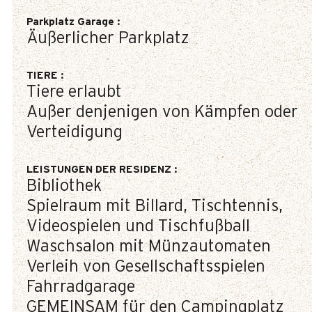
Parkplatz Garage
:
Äußerlicher Parkplatz
TIERE
:
Tiere erlaubt
Außer denjenigen von Kämpfen oder
Verteidigung
LEISTUNGEN DER RESIDENZ
:
Bibliothek
Spielraum mit Billard, Tischtennis,
Videospielen und Tischfußball
Waschsalon mit Münzautomaten
Verleih von Gesellschaftsspielen
Fahrradgarage
GEMEINSAM für den Campingplatz