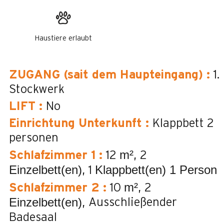
Haustiere erlaubt
ZUGANG (sait dem Haupteingang)
:
1.
Stockwerk
LIFT
:
No
Einrichtung Unterkunft
:
Klappbett 2
personen
m²
Schlafzimmer 1
:
12
2
Einzelbett(en)
Klappbett(en) 1 Person
1
m²
Schlafzimmer 2
:
10
2
Einzelbett(en)
Ausschließender
Badesaal