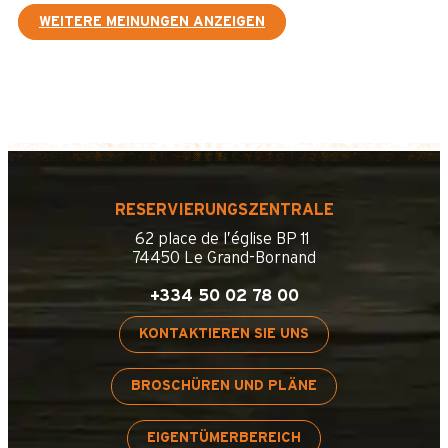
WEITERE MEINUNGEN ANZEIGEN
RESERVIERUNGSZENTRALE
62 place de l’église BP 11
74450 Le Grand-Bornand
+334 50 02 78 00
KONTAKTIEREN SIE UNS
BROSCHÜREN UND PLÄNE
EIGENTÜMERBEREICH