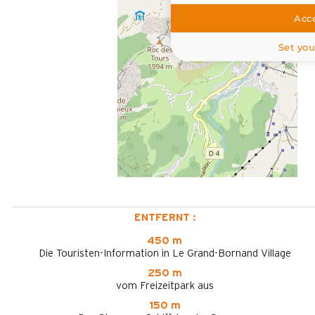
Acce
Set you
ENTFERNT :
450 m
Die Touristen-Information in Le Grand-Bornand Village
250 m
vom Freizeitpark aus
150 m