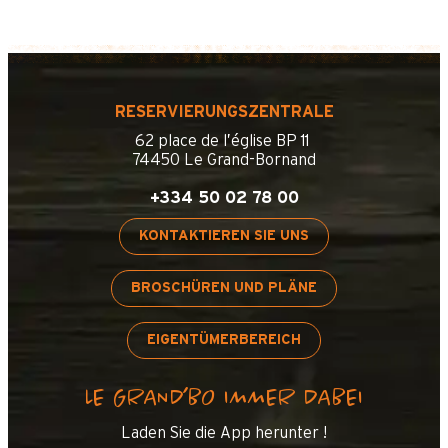
RESERVIERUNGSZENTRALE
62 place de l’église BP 11
74450 Le Grand-Bornand
+334 50 02 78 00
KONTAKTIEREN SIE UNS
BROSCHÜREN UND PLÄNE
EIGENTÜMERBEREICH
LE GRAND’BO IMMER DABEI
Laden Sie die App herunter !