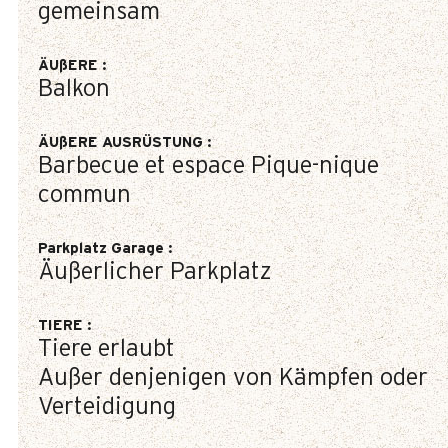
gemeinsam
ÄUßERE
:
Balkon
ÄUßERE AUSRÜSTUNG
:
Barbecue et espace Pique-nique
commun
Parkplatz Garage
:
Äußerlicher Parkplatz
TIERE
:
Tiere erlaubt
Außer denjenigen von Kämpfen oder
Verteidigung