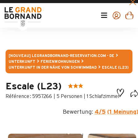
[NOUVEAU] LEGRANDBORNAND-RESERVATION.COM - DE
UNTERKUNFT
FERIENWOHNUNGEN
UNTERKUNFT IN DER NÄHE VON SCHWIMMBAD
ESCALE (L23)
Escale (L23)
:
5957266
5 Personen
1 Schlafzimmer
Bewertung:
4
/5
(1 Meinung