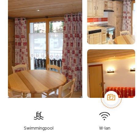
Swimmingpool
W-lan