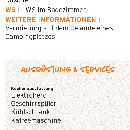
Dusche
WS
:
1
WS im Badezimmer
WEITERE INFORMATIONEN
:
Vermietung auf dem Gelände eines
Campingplatzes
Ausrüstung & Services
Küchenausstattung
:
Elektroherd
Geschirrspüler
Kühlschrank
Kaffeemaschine