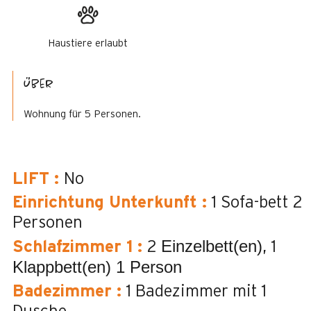
Haustiere erlaubt
Über
Wohnung für 5 Personen.
LIFT
:
No
Einrichtung Unterkunft
:
1 Sofa-bett 2
Personen
Einzelbett(en)
Schlafzimmer 1
:
2
1
Klappbett(en) 1 Person
Badezimmer
:
1
Badezimmer mit 1