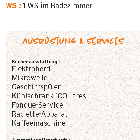
WS
:
1
WS im Badezimmer
Ausrüstung & Services
Küchenausstattung
:
Elektroherd
Mikrowelle
Geschirrspüler
Kühlschrank
100 litres
Fondue-Service
Raclette-Apparat
Kaffeemaschine