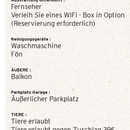
Ausstattung Unterkunft
:
Fernseher
Verleih Sie eines WIFI - Box in Option
(Reservierung erforderlich)
Reinigungsgeräte
:
Waschmaschine
Fön
ÄUßERE
:
Balkon
Parkplatz Garage
:
Äußerlicher Parkplatz
TIERE
:
Tiere erlaubt