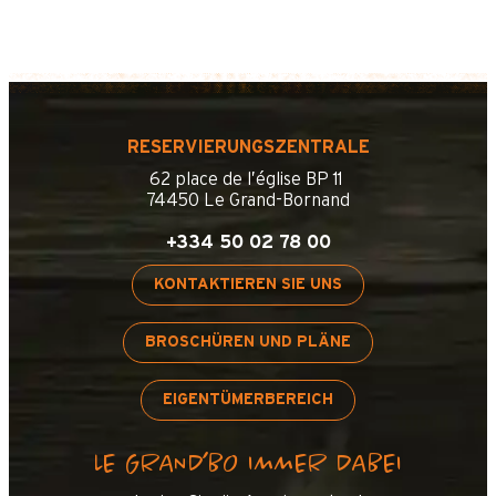
RESERVIERUNGSZENTRALE
62 place de l’église BP 11
74450 Le Grand-Bornand
+334 50 02 78 00
KONTAKTIEREN SIE UNS
BROSCHÜREN UND PLÄNE
EIGENTÜMERBEREICH
LE GRAND’BO IMMER DABEI