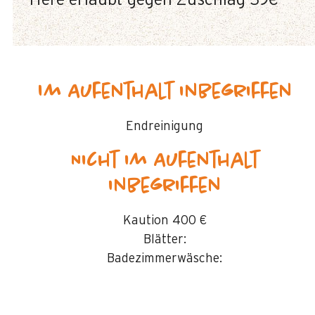
Tiere erlaubt gegen Zuschlag
39€
Im Aufenthalt inbegriffen
Endreinigung
Nicht im Aufenthalt
inbegriffen
Kaution
400 €
Blätter:
Badezimmerwäsche: