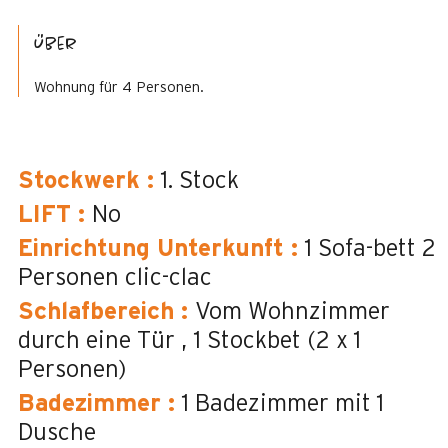
Über
Wohnung für 4 Personen.
Stockwerk
:
1. Stock
LIFT
:
No
Einrichtung Unterkunft
:
1 Sofa-bett 2
Personen
clic-clac
Schlafbereich
:
Vom Wohnzimmer
durch eine Tür
1 Stockbet (2 x 1
Personen)
Badezimmer
:
1
Badezimmer mit 1
Dusche