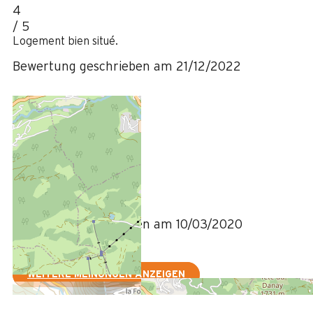
4
/ 5
Logement bien situé.
Bewertung geschrieben am 21/12/2022
März 2020
NATHALIE
Plus de 50 ans
Femme
3
/ 5
Bewertung geschrieben am 10/03/2020
WEITERE MEINUNGEN ANZEIGEN