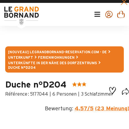
[NOUVEAU] LEGRANDBORNAND-RESERVATION.COM - DE
UNTERKUNFT
FERIENWOHNUNGEN
UNTERKÜNFTE IN DER NÄHE DES DORFZENTRUMS
DUCHE N°D204
Duche n°D204
:
5177044
6 Personen
3 Schlafzimmer
Bewertung:
4,57
/5
(23 Meinung