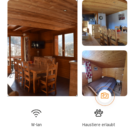
W-lan
Haustiere erlaubt