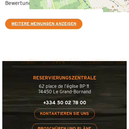
Bewertung geschrieben am 14/01/2025
WEITERE MEINUNGEN ANZEIGEN
RESERVIERUNGSZENTRALE
62 place de l’église BP 11
74450 Le Grand-Bornand
+334 50 02 78 00
KONTAKTIEREN SIE UNS
BROSCHÜREN UND PLÄNE