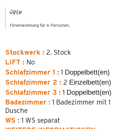
Über
Ferienwohnung für 6 Personen.
Stockwerk
:
2. Stock
LIFT
:
No
Doppelbett(en)
Schlafzimmer 1
:
1
Einzelbett(en)
Schlafzimmer 2
:
2
Doppelbett(en)
Schlafzimmer 3
:
1
Badezimmer
:
1
Badezimmer mit 1
Dusche
WS
:
1
WS separat