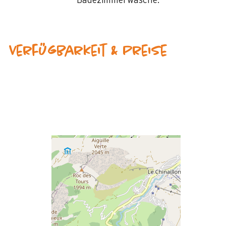
Badezimmerwäsche:
Verfügbarkeit & Preise