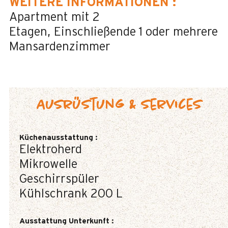
WEITERE INFORMATIONEN
:
Apartment mit 2
Etagen
Einschließende 1 oder mehrere
Mansardenzimmer
Ausrüstung & Services
Küchenausstattung
:
Elektroherd
Mikrowelle
Geschirrspüler
Kühlschrank
200 L
Ausstattung Unterkunft
: